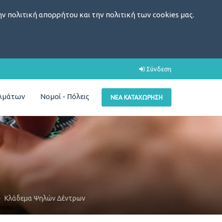
ν πολιτική απορρήτου και την πολιτική των cookies μας.
Σύνδεση
ελμάτων
Νομοί - Πόλεις
ΝΈΑ ΚΑΤΑΧΏΡΗΣΗ
Κλάδεμα Ψηλών Δέντρων