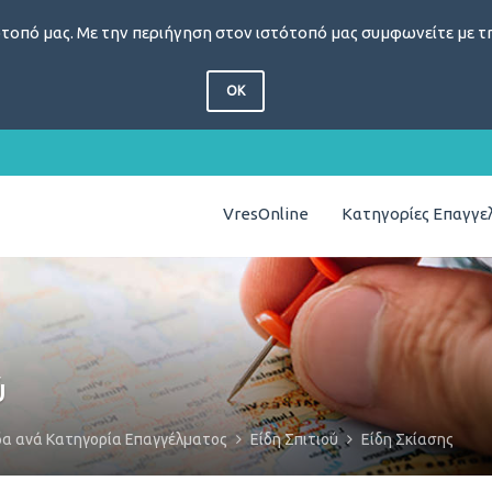
τοπό μας. Με την περιήγηση στον ιστότοπό μας συμφωνείτε με τη
OK
VresOnline
Κατηγορίες Επαγγ
ύ
δα ανά Κατηγορία Επαγγέλματος
Είδη Σπιτιού
Είδη Σκίασης