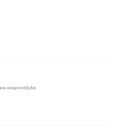
και κουρτινόξυλα.