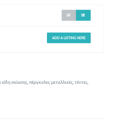
ADD A LISTING HERE
είδη σκίασης, πέργκολες μεταλλικές, τέντες,