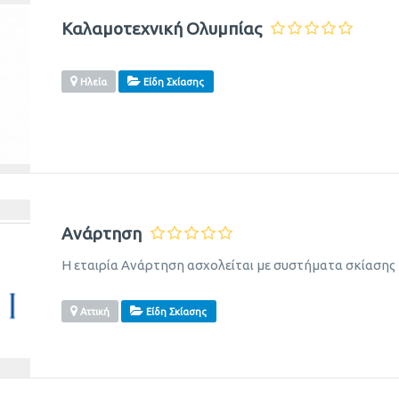
Καλαμοτεχνική Ολυμπίας
Ηλεία
Είδη Σκίασης
Ανάρτηση
Η εταιρία Ανάρτηση ασχολείται με συστήματα σκίασης 
Αττική
Είδη Σκίασης