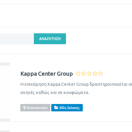
ΑΝΑΖΉΤΗΣΗ
Kappa Center Group
Η επιχείρηση Kappa Center Group δραστηριοποιείται σε 
σκηνές καθώς και σε κουφώματα.
Θεσσαλονίκη
Είδη Σκίασης