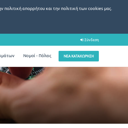
ν πολιτική απορρήτου και την πολιτική των cookies μας.
Σύνδεση
ελμάτων
Νομοί - Πόλεις
ΝΈΑ ΚΑΤΑΧΏΡΗΣΗ