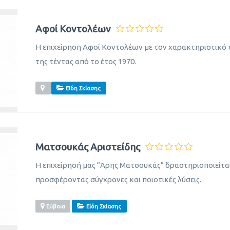
Αφοί Κοντολέων
Η επιχείρηση Αφοί Κοντολέων με τον χαρακτηριστικό
της τέντας από το έτος 1970.
Είδη Σκίασης
Ματσουκάς Αριστείδης
Η επιχείρησή μας “Άρης Ματσουκάς” δραστηριοποιείται
προσφέροντας σύγχρονες και ποιοτικές λύσεις.
Εύβοια
Είδη Σκίασης