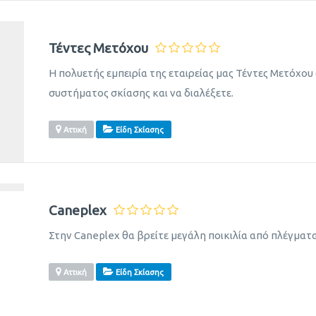
Τέντες Μετόχου
H πολυετής εμπειρία της εταιρείας μας Τέντες Μετόχο
συστήματος σκίασης και να διαλέξετε.
Αττική
Είδη Σκίασης
Caneplex
Στην Caneplex θα βρείτε μεγάλη ποικιλία από πλέγματα
Αττική
Είδη Σκίασης