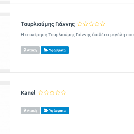
Τουρλιούμης Γιάννης
Η επιχείρηση Τουρλιούμης Γιάννης διαθέτει μεγάλη πο
Αττική
Υφάσματα
Kanel
Αττική
Υφάσματα