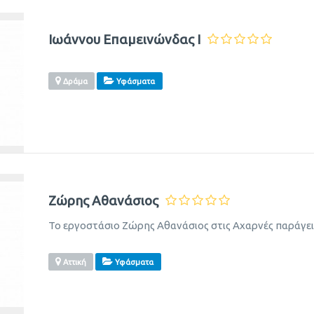
Ιωάννου Επαμεινώνδας Ι
Δράμα
Υφάσματα
Ζώρης Αθανάσιος
Το εργοστάσιο Ζώρης Αθανάσιος στις Αχαρνές παράγε
Αττική
Υφάσματα