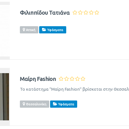
Φιλιππίδου Τατιάνα
Αττική
Υφάσματα
Μαίρη Fashion
Το κατάστημα "Μαίρη Fashion" βρίσκεται στην Θεσσαλ
Θεσσαλονίκη
Υφάσματα