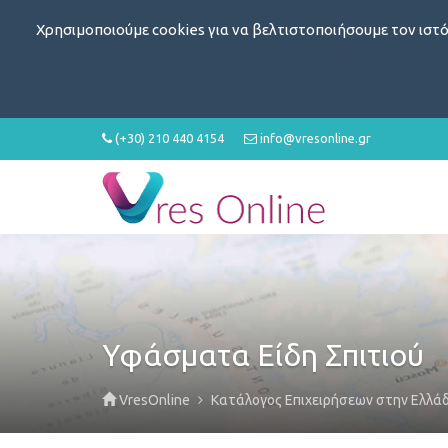
Χρησιμοποιούμε cookies για να βελτιστοποιήσουμε τον ιστό
(+30) 210 440 4154
info@vresonline.gr
Υφάσματα Είδη Σπιτιού
VresOnline
Κατάλογος Επιχειρήσεων στην Ελλά