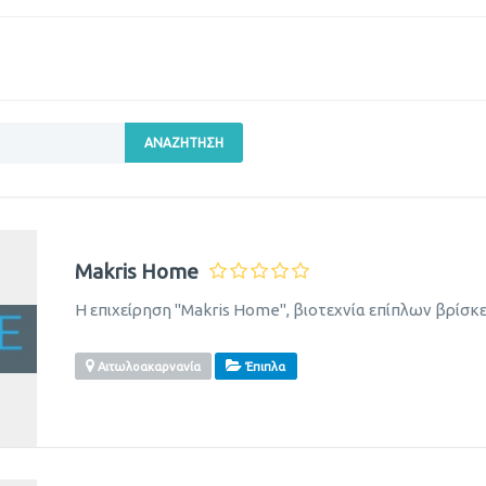
ΑΝΑΖΉΤΗΣΗ
Makris Home
Η επιχείρηση ''Makris Home'', βιοτεχνία επίπλων βρίσκε
Αιτωλοακαρνανία
Έπιπλα