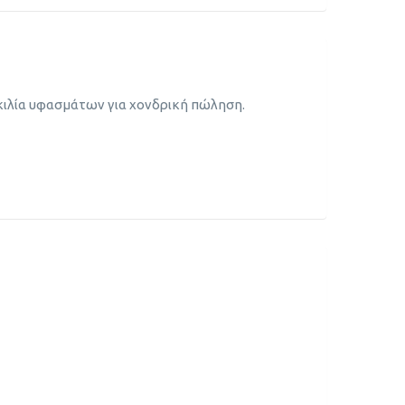
ικιλία υφασμάτων για χονδρική πώληση.