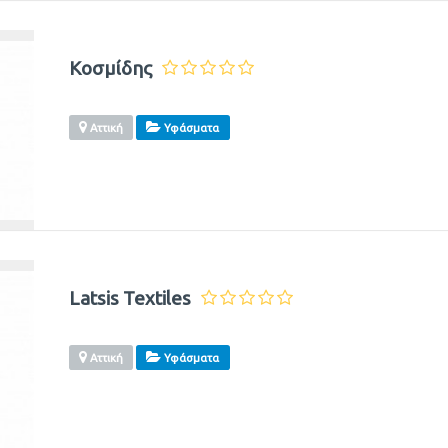
Κοσμίδης
Αττική
Υφάσματα
Latsis Textiles
Αττική
Υφάσματα