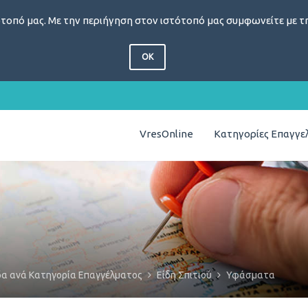
τοπό μας. Με την περιήγηση στον ιστότοπό μας συμφωνείτε με τη
OK
VresOnline
Κατηγορίες Επαγγ
δα ανά Κατηγορία Επαγγέλματος
Είδη Σπιτιού
Υφάσματα