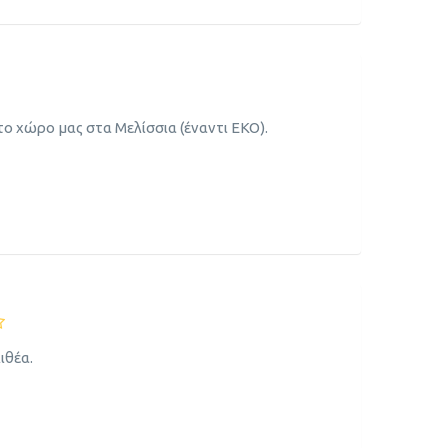
το χώρο μας στα Μελίσσια (έναντι ΕΚΟ).
ιθέα.