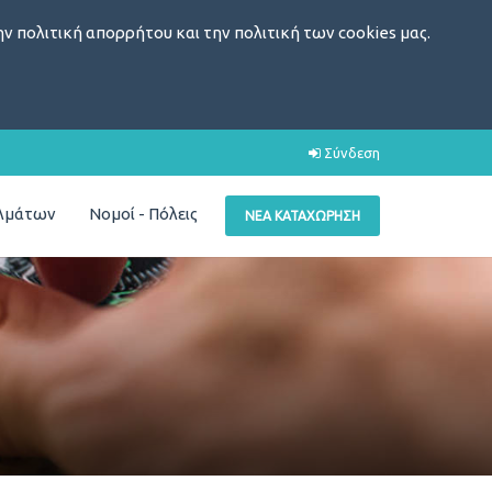
ν πολιτική απορρήτου και την πολιτική των cookies μας.
Σύνδεση
ελμάτων
Νομοί - Πόλεις
ΝΈΑ ΚΑΤΑΧΏΡΗΣΗ