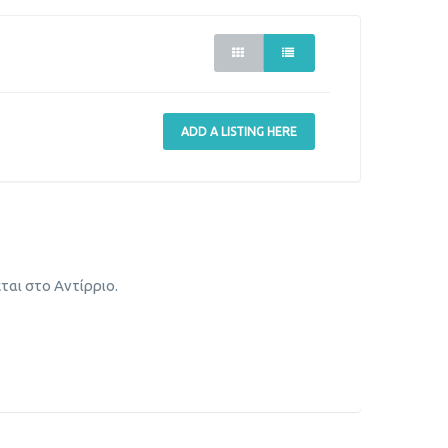
ADD A LISTING HERE
ται στo Αντίρριο.