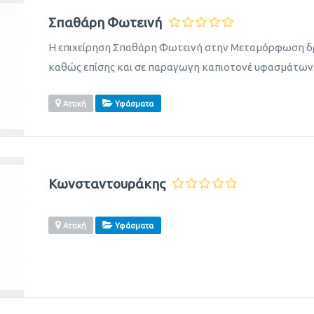
Σπαθάρη Φωτεινή
Η επιχείρηση Σπαθάρη Φωτεινή στην Μεταμόρφωση δ
καθώς επίσης και σε παραγωγη καπιοτονέ υφασμάτων
Αττική
Υφάσματα
Κωνσταντουράκης
Αττική
Υφάσματα