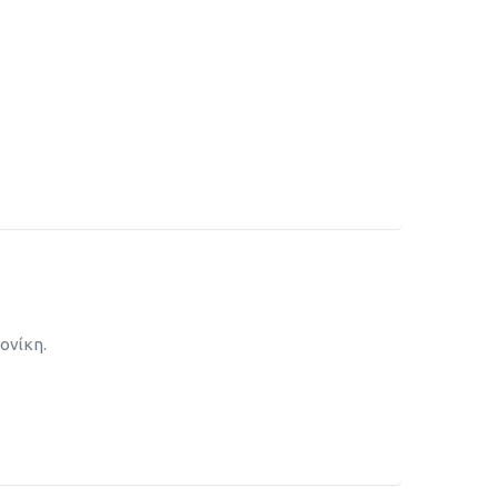
ονίκη.