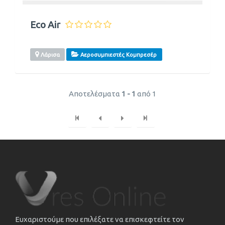
Eco Air
Λάρισα
Αεροσυμπιεστές Κομπρεσέρ
Αποτελέσματα
1 - 1
από 1
Ευχαριστούμε που επιλέξατε να επισκεφτείτε τον