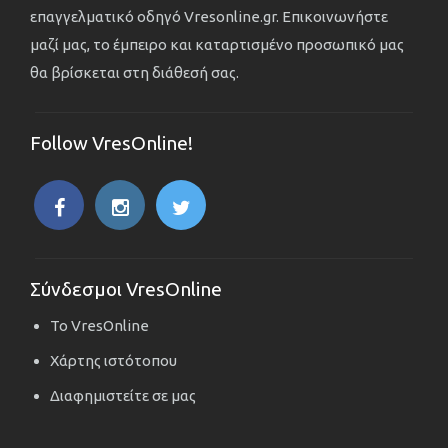
επαγγελματικό οδηγό Vresonline.gr. Επικοινωνήστε
μαζί μας, το έμπειρο και καταρτισμένο προσωπικό μας
θα βρίσκεται στη διάθεσή σας.
Follow VresOnline!
Σύνδεσμοι VresOnline
Το VresOnline
Χάρτης ιστότοπου
Διαφημιστείτε σε μας