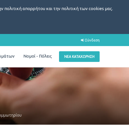
ν πολιτική απορρήτου και την πολιτική των cookies μας.
Σύνδεση
ελμάτων
Νομοί - Πόλεις
ΝΈΑ ΚΑΤΑΧΏΡΗΣΗ
Κομμωτηρίου