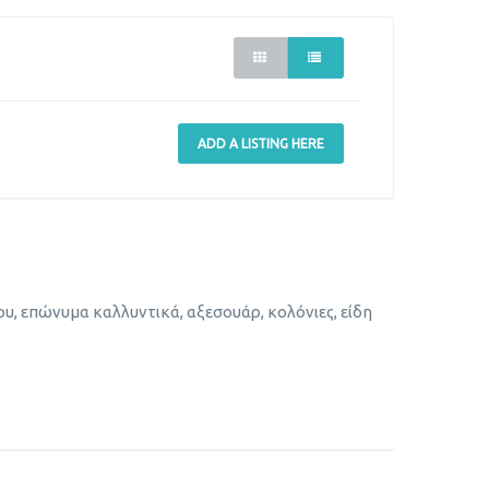
ADD A LISTING HERE
υ, επώνυμα καλλυντικά, αξεσουάρ, κολόνιες, είδη