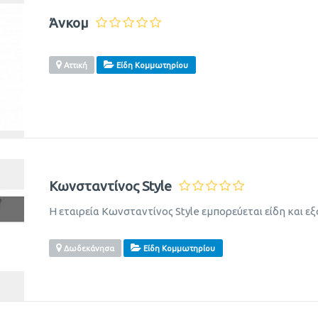
Άνκομ
Αττική
Είδη Κομμωτηρίου
Κωνσταντίνος Style
Η εταιρεία Κωνσταντίνος Style εμπορεύεται είδη και 
Δωδεκάνησα
Είδη Κομμωτηρίου