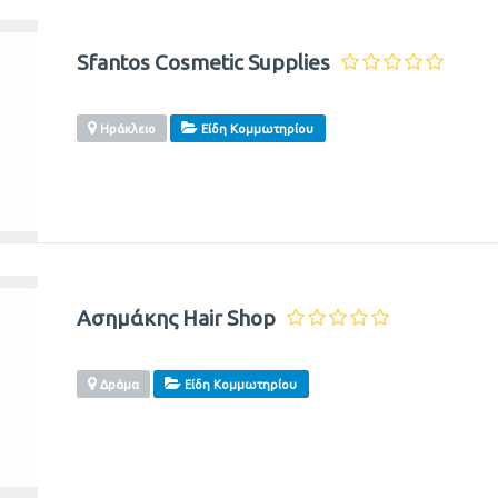
Sfantos Cosmetic Supplies
Ηράκλειο
Είδη Κομμωτηρίου
Ασημάκης Hair Shop
Δράμα
Είδη Κομμωτηρίου