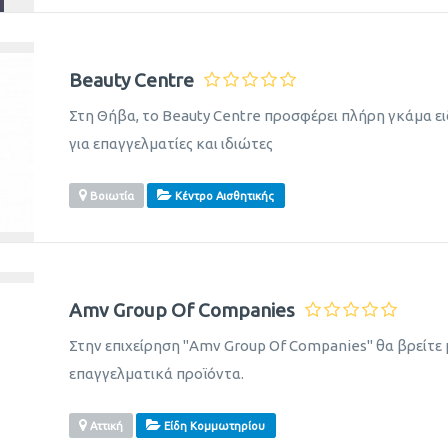
Beauty Centre
Στη Θήβα, το Beauty Centre προσφέρει πλήρη γκάμα 
για επαγγελματίες και ιδιώτες
Βοιωτία
Κέντρο Αισθητικής
Amv Group Of Companies
Στην επιχείρηση "Amv Group Of Companies" θα βρείτε 
επαγγελματικά προϊόντα.
Αττική
Είδη Κομμωτηρίου