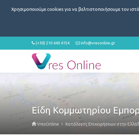
Χρησιμοποιούμε cookies για να βελτιστοποιήσουμε τον ιστό
(+30) 210 440 4154
info@vresonline.gr
Είδη Κομμωτηρίου Εμπο
VresOnline
Κατάλογος Επιχειρήσεων στην Ελλά