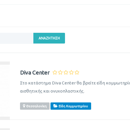
ΑΝΑΖΉΤΗΣΗ
Diva Center
Στο κατάστημα Diva Center θα βρείτε είδη κομμωτηρίο
αισθητικής και ονυχοπλαστικής.
Θεσσαλονίκη
Είδη Κομμωτηρίου