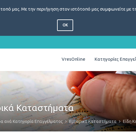
τοπό μας. Με την περιήγηση στον ιστότοπό μας συμφωνείτε με τη
OK
VresOnline
Κατηγορίες Επαγγ
ρικά Καταστήματα
δα ανά Κατηγορία Επαγγέλματος
Εμπορικά Καταστήματα
Είδη 