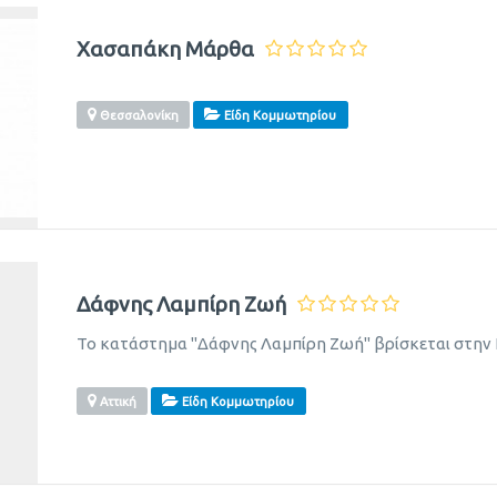
Χασαπάκη Μάρθα
Θεσσαλονίκη
Είδη Κομμωτηρίου
Δάφνης Λαμπίρη Ζωή
Το κατάστημα "Δάφνης Λαμπίρη Ζωή" βρίσκεται στην
Αττική
Είδη Κομμωτηρίου