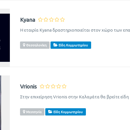
Kyana
Η εταιρία Kyana δραστηριοποιείται στον χώρο των ε
Θεσσαλονίκη
Είδη Κομμωτηρίου
Vrionis
Στην επιχείρηση Vrionis στην Καλαμάτα θα βρείτε είδ
Μεσσηνία
Είδη Κομμωτηρίου