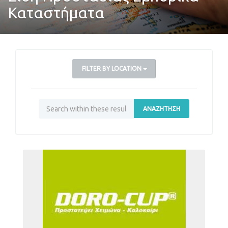
Καταστήματα
FILTER BY LOCATION
ΑΝΑΖΉΤΗΣΗ