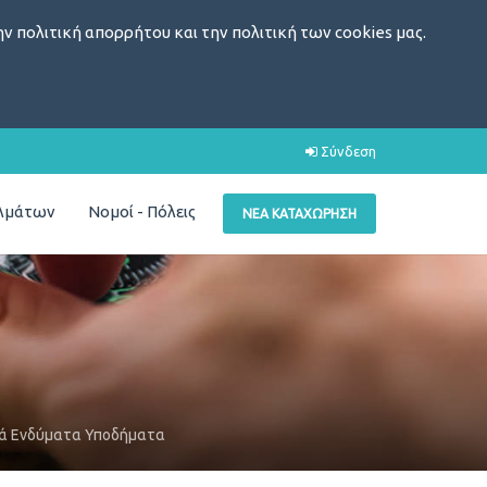
ν πολιτική απορρήτου και την πολιτική των cookies μας.
Σύνδεση
ελμάτων
Νομοί - Πόλεις
ΝΈΑ ΚΑΤΑΧΏΡΗΣΗ
κά Ενδύματα Υποδήματα