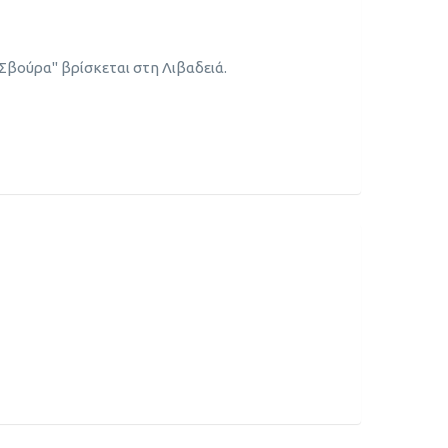
βούρα" βρίσκεται στη Λιβαδειά.