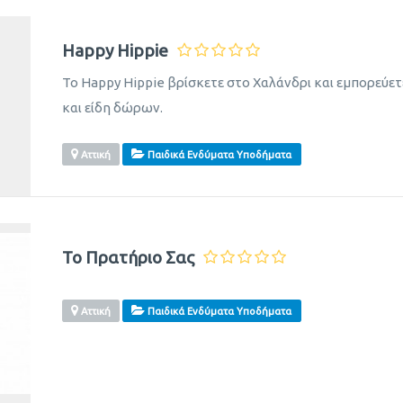
Happy Hippie
Το Happy Hippie βρίσκετε στο Χαλάνδρι και εμπορεύετ
και είδη δώρων.
Αττική
Παιδικά Ενδύματα Υποδήματα
Το Πρατήριο Σας
Αττική
Παιδικά Ενδύματα Υποδήματα