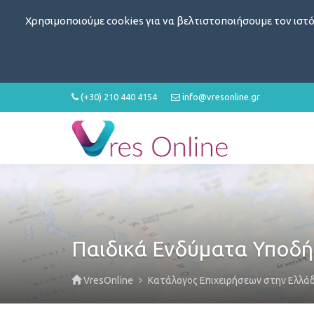
Χρησιμοποιούμε cookies για να βελτιστοποιήσουμε τον ιστό
(+30) 210 440 4154
info@vresonline.gr
Παιδικά Ενδύματα Υποδ
VresOnline
Κατάλογος Επιχειρήσεων στην Ελλά