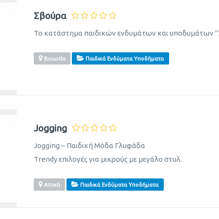
Σβούρα
Το κατάστημα παιδικών ενδυμάτων και υποδυμάτων "Σ
Βοιωτία
Παιδικά Ενδύματα Υποδήματα
Jogging
Jogging – Παιδική Μόδα Γλυφάδα
Trendy επιλογές για μικρούς με μεγάλο στυλ.
Αττική
Παιδικά Ενδύματα Υποδήματα