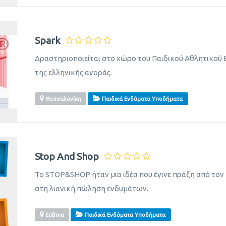
Spark
Δραστηριοποιείται στο χώρο του Παιδικού Αθλητικού
της ελληνικής αγοράς.
Θεσσαλονίκη
Παιδικά Ενδύματα Υποδήματα
Stop And Shop
Το STOP&SHOP ήταν μια ιδέα που έγινε πράξη από τον 
στη λιανική πώληση ενδυμάτων.
Εύβοια
Παιδικά Ενδύματα Υποδήματα