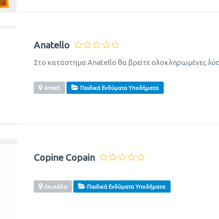
Anatello
Στο κατάστημα Anatello θα βρείτε ολοκληρωμένες λύσε
Αττική
Παιδικά Ενδύματα Υποδήματα
Copine Copain
Λευκάδα
Παιδικά Ενδύματα Υποδήματα