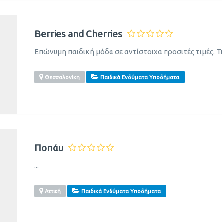
Berries and Cherries
Επώνυμη παιδική μόδα σε αντίστοιχα προσιτές τιμές. Τι
Θεσσαλονίκη
Παιδικά Ενδύματα Υποδήματα
Ποπάυ
...
Αττική
Παιδικά Ενδύματα Υποδήματα