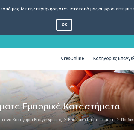
τοπό μας. Με την περιήγηση στον ιστότοπό μας συμφωνείτε με τη
OK
VresOnline
Κατηγορίες Επαγγ
ήματα Εμπορικά Καταστήματα
δα ανά Κατηγορία Επαγγέλματος
Εμπορικά Καταστήματα
Παιδι