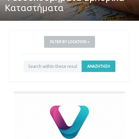
Καταστήματα
FILTER BY LOCATION
ΑΝΑΖΉΤΗΣΗ