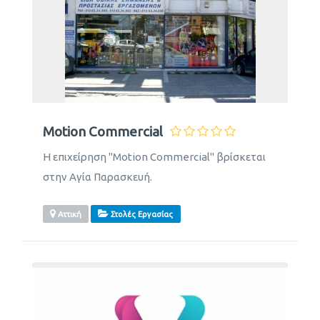
Motion Commercial
Η επιχείρηση "Motion Commercial" βρίσκεται
στην Αγία Παρασκευή.
Αττική
Στολές Εργασίας