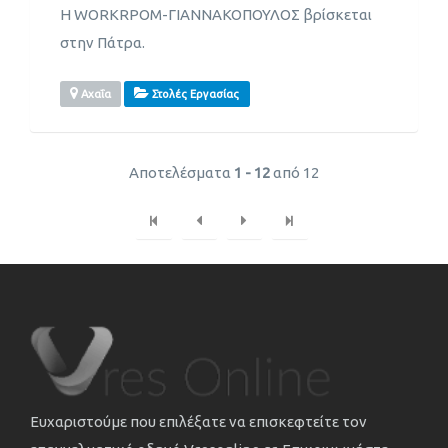
H WORKRPOM-ΓΙΑΝΝΑΚΟΠΟΥΛΟΣ βρίσκεται
στην Πάτρα.
Αχαΐα
Στολές Εργασίας
Αποτελέσματα
1 - 12
από 12
Ευχαριστούμε που επιλέξατε να επισκεφτείτε τον