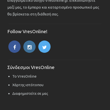
επαγγελματικό οδηγό Vresonline.gr. Επικοινωνήστε
μαζί μας, το έμπειρο και καταρτισμένο προσωπικό μας
θα βρίσκεται στη διάθεσή σας.
Follow VresOnline!
Σύνδεσμοι VresOnline
Το VresOnline
Χάρτης ιστότοπου
Διαφημιστείτε σε μας