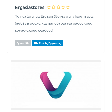
Ergasiastores
Το κατάστημα Ergasia Stores στην Ιεράπετρα,
διαθέτει ρούχα και παπούτσια για όλους τους
εργασιακόυς κλάδους!
Λασίθι
Στολές Εργασίας