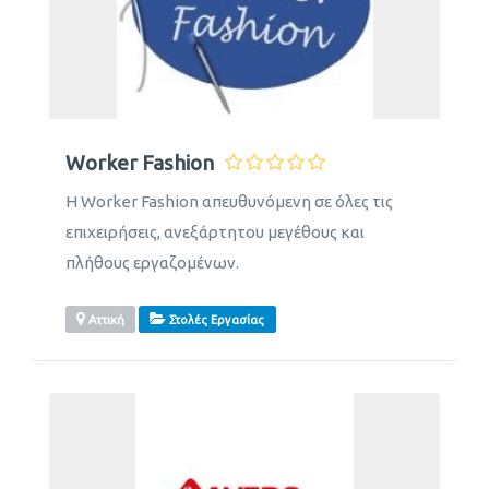
Worker Fashion
Η Worker Fashion απευθυνόμενη σε όλες τις
επιχειρήσεις, ανεξάρτητου μεγέθους και
πλήθους εργαζομένων.
Αττική
Στολές Εργασίας