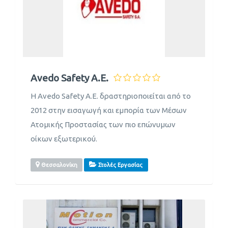
Avedo Safety Α.Ε.
Η Avedo Safety Α.Ε. δραστηριοποιείται από το
2012 στην εισαγωγή και εμπορία των Μέσων
Ατομικής Προστασίας των πιο επώνυμων
οίκων εξωτερικού.
Θεσσαλονίκη
Στολές Εργασίας