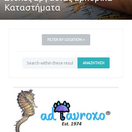
Καταστήματα
FILTER BY LOCATION
ΑΝΑΖΉΤΗΣΗ