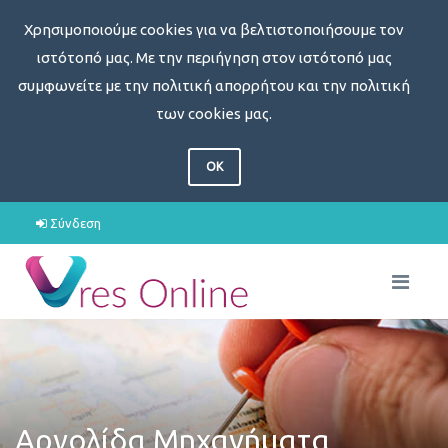
Χρησιμοποιούμε cookies για να βελτιστοποιήσουμε τον
ιστότοπό μας. Με την περιήγηση στον ιστότοπό μας
συμφωνείτε με την πολιτική απορρήτου και την πολιτική
των cookies μας.
OK
Σύνδεση
Αργολίδα Μηχανήματα