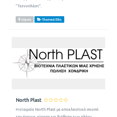
“Τεχνοπλάστ”.
Λάρισα
Πλαστικά Είδη
North Plast
Η εταιρεία North Plast με αποκλειστικό σκοπό
την έρευνα, εύρεση και διάθεση των πλέον