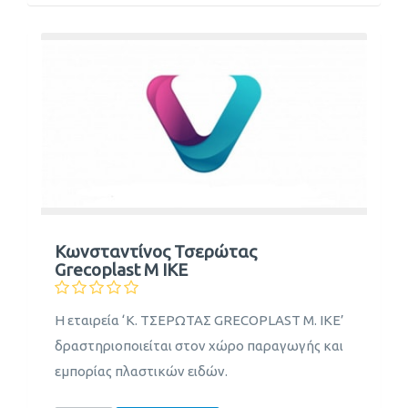
Κωνσταντίνος Τσερώτας
Grecoplast Μ ΙΚΕ
Η εταιρεία ‘Κ. ΤΣΕΡΩΤΑΣ GRECOPLAST Μ. ΙΚΕ’
δραστηριοποιείται στον χώρο παραγωγής και
εμπορίας πλαστικών ειδών.