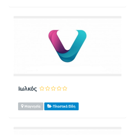
Ιωλκός
Μαγνησία
Πλαστικά Είδη