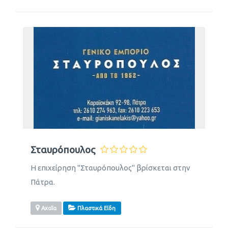
Σταυρόπουλος
Η επιχείρηση "Σταυρόπουλος" βρίσκεται στην
Πάτρα.
Αχαΐα
Πλαστικά Είδη