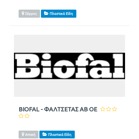
Σέρρες
Πλαστικά Είδη
BIOFAL - ΦΑΛΤΣΕΤΑΣ ΑΒ ΟΕ
Αττική
Πλαστικά Είδη