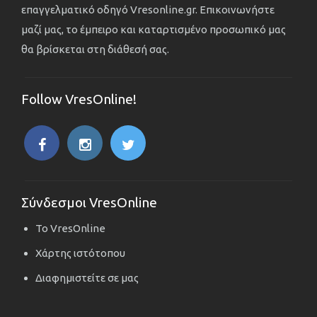
επαγγελματικό οδηγό Vresonline.gr. Επικοινωνήστε
μαζί μας, το έμπειρο και καταρτισμένο προσωπικό μας
θα βρίσκεται στη διάθεσή σας.
Follow VresOnline!
Σύνδεσμοι VresOnline
Το VresOnline
Χάρτης ιστότοπου
Διαφημιστείτε σε μας