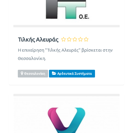
Τιλκής Αλευράς
Η επιχείρηση "Τιλκής Αλευράς" βρίσκεται στην
Θεσσαλονίκη.
Θεσσαλονίκη
Αρδευτικά Συστήματα