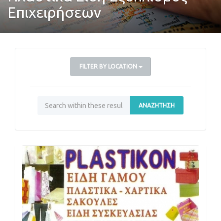
Επιχειρήσεων
FILTER BY LOCATION
ΑΝΑΖΉΤΗΣΗ