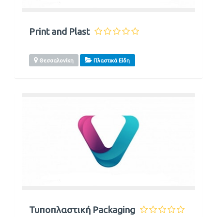
Print and Plast
Θεσσαλονίκη
Πλαστικά Είδη
Τυποπλαστική Packaging