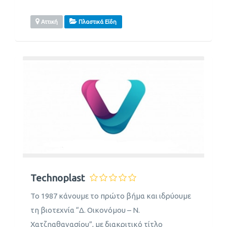
Αττική
Πλαστικά Είδη
Technoplast
Το 1987 κάνουμε το πρώτο βήμα και ιδρύουμε
τη βιοτεχνία “Δ. Οικονόμου – Ν.
Χατζηαθανασίου”, με διακριτικό τίτλο