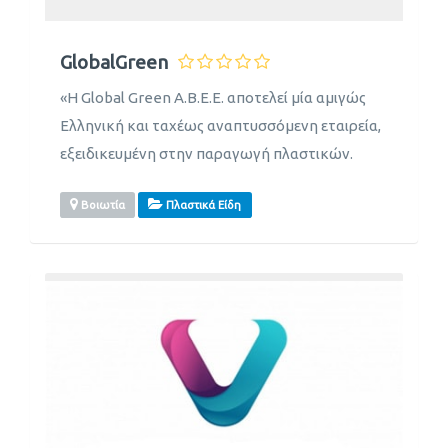
GlobalGreen
«Η Global Green Α.Β.Ε.Ε. αποτελεί μία αμιγώς
Ελληνική και ταχέως αναπτυσσόμενη εταιρεία,
εξειδικευμένη στην παραγωγή πλαστικών.
Βοιωτία
Πλαστικά Είδη