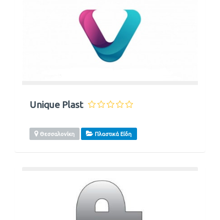
Unique Plast
Θεσσαλονίκη
Πλαστικά Είδη