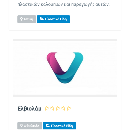
πλαστικών καλουπιών και παραγωγής αυτών.
Αττική
Πλαστικά Είδη
Ελβιολάμ
Φθιώτιδα
Πλαστικά Είδη