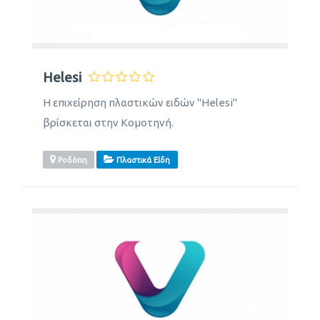
Helesi
Η επιχείρηση πλαστικών ειδών "Helesi"
βρίσκεται στην Κομοτηνή.
Ροδόπη
Πλαστικά Είδη