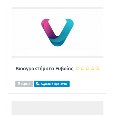
Βιοαγροκτήματα Ευβοίας
Εύβοια
Αγροτικά Προϊόντα