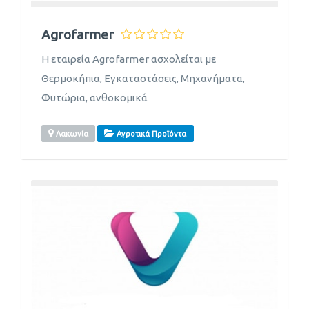
Agrofarmer
Η εταιρεία Agrofarmer ασχολείται με
Θερμοκήπια, Εγκαταστάσεις, Μηχανήματα,
Φυτώρια, ανθοκομικά
Λακωνία
Αγροτικά Προϊόντα