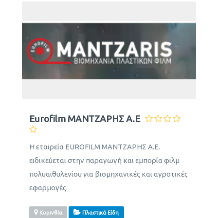
Eurofilm ΜΑΝΤΖΑΡΗΣ Α.Ε
Η εταιρεία EUROFILM ΜΑΝΤΖΑΡΗΣ Α.Ε.
ειδικεύεται στην παραγωγή και εμπορία φιλμ
πολυαιθυλενίου για βιομηχανικές και αγροτικές
εφαρμογές.
Κορινθία
Πλαστικά Είδη