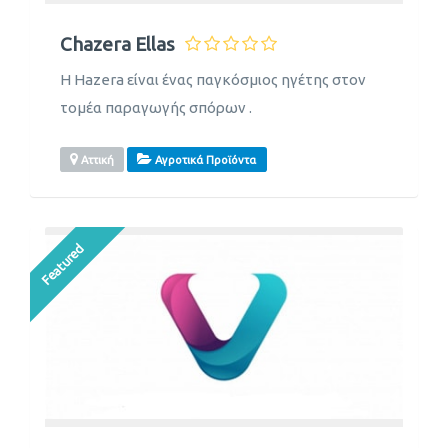
Chazera Ellas
Η Hazera είναι ένας παγκόσμιος ηγέτης στον
τομέα παραγωγής σπόρων .
Αττική
Αγροτικά Προϊόντα
Featured