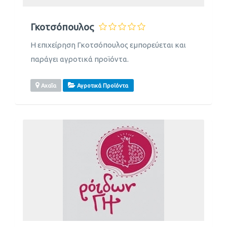
Γκοτσόπουλος
Η επιχείρηση Γκοτσόπουλος εμπορεύεται και
παράγει αγροτικά προϊόντα.
Αχαΐα
Αγροτικά Προϊόντα