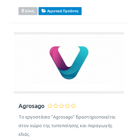
Κιλκίς
Αγροτικά Προϊόντα
Agrosago
Tο εργοστάσιο "Agrosago" δραστηριοποιείται
στον χώρο της τυποποίησης και παραγωγής
ελιάς.