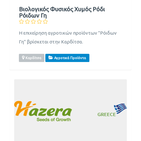
Βιολογικός Φυσικός Χυμός Ρόδι
Ρόιδων Γη
Η επιχείρηση αγροτικών προϊόντων "Ρόιδων
Γη" βρίσκεται στην Καρδίτσα.
Καρδίτσα
Αγροτικά Προϊόντα