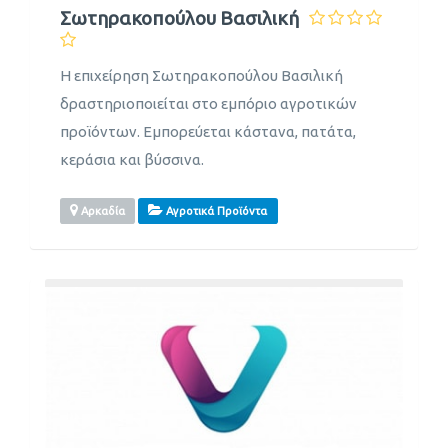
Σωτηρακοπούλου Βασιλική
Η επιχείρηση Σωτηρακοπούλου Βασιλική
δραστηριοποιείται στο εμπόριο αγροτικών
προϊόντων. Εμπορεύεται κάστανα, πατάτα,
κεράσια και βύσσινα.
Αρκαδία
Αγροτικά Προϊόντα