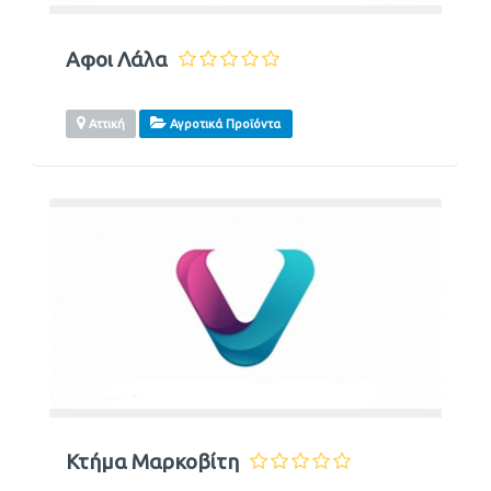
Αφοι Λάλα
Αττική
Αγροτικά Προϊόντα
Κτήμα Μαρκοβίτη