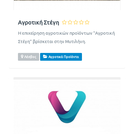
Αγροτική Στέγη
Η επιχείρηση αγροτικών προϊόντων "Αγροτική
Στέγη" βρίσκεται στην Μυτιλήνη.
Λέσβος
Αγροτικά Προϊόντα