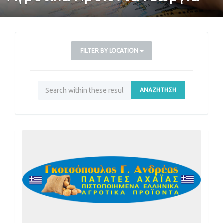
FILTER BY LOCATION
ΑΝΑΖΉΤΗΣΗ