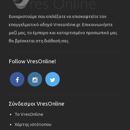
Ευχαριστούμε που επιλέξατε να επισκεφτείτε τον
επαγγελματικό οδηγό Vresonline.gr. Επικοινωνήστε
μαζί μας, το έμπειρο και καταρτισμένο προσωπικό μας
θα βρίσκεται στη διάθεσή σας.
Follow VresOnline!
Σύνδεσμοι VresOnline
Το VresOnline
Χάρτης ιστότοπου