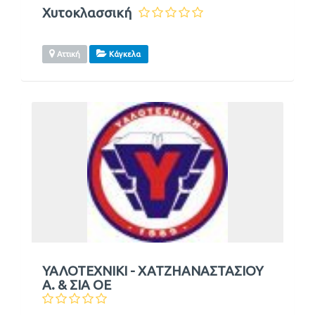
Χυτοκλασσική
Αττική
Κάγκελα
ΥΑΛΟΤΕΧΝΙΚΙ - ΧΑΤΖΗΑΝΑΣΤΑΣΙΟΥ
Α. & ΣΙΑ ΟΕ