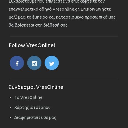
Ευχαριστούμε που επιλέξατε να επισκεφτείτε τον
επαγγελματικό οδηγό Vresonline.gr. Επικοινωνήστε
μαζί μας, το έμπειρο και καταρτισμένο προσωπικό μας
θα βρίσκεται στη διάθεσή σας.
Follow VresOnline!
Σύνδεσμοι VresOnline
Το VresOnline
Χάρτης ιστότοπου
Διαφημιστείτε σε μας