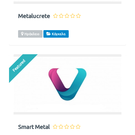
Metalucrete
Ηράκλειο
Κάγκελα
Featured
Smart Metal