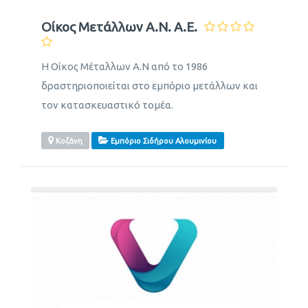
Οίκος Μετάλλων Α.Ν. Α.Ε.
Η Οίκος Μέταλλων Α.Ν από το 1986
δραστηριοποιείται στο εμπόριο μετάλλων και
τον κατασκευαστικό τομέα.
Κοζάνη
Εμπόριο Σιδήρου Αλουμινίου