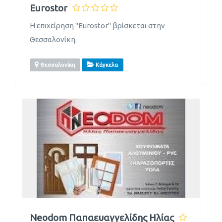
Eurostor
Η επιχείρηση "Eurostor" βρίσκεται στην
Θεσσαλονίκη.
Θεσσαλονίκη
Κάγκελα
Neodom Παπαευαγγελίδης Ηλίας