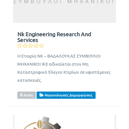
Nk Engineering Research And
Services
H Εταιρία NK – ΒΑΔΑΛΟΥΚΑΣ ΣΥΜΒΟΥΛΟΙ
ΜΗΧΑΝΙΚΟΙ ΙΚΕ ειδικεύεται στον Μη
Καταστροφικό Έλεγχο Κτιρίων σε υφιστάμενες
κατασκευές.
Αττική
Μηχανολογικές Διαμορφώσεις