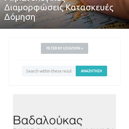
Διαμορφώσεις Κατασκευές
Δόμηση
FILTER BY LOCATION
ΑΝΑΖΉΤΗΣΗ