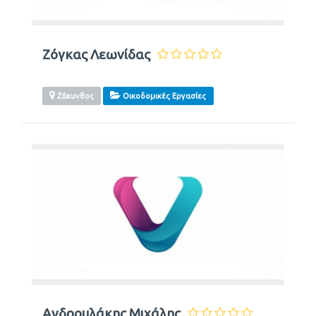
Ζόγκας Λεωνίδας
Ζάκυνθος
Οικοδομικές Εργασίες
Ανδρουλάκης Μιχάλης