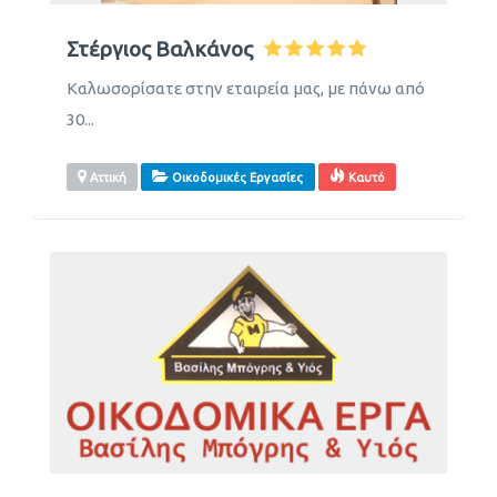
Στέργιος Βαλκάνος
Καλωσορίσατε στην εταιρεία μας, με πάνω από
30...
Αττική
Οικοδομικές Εργασίες
Καυτό