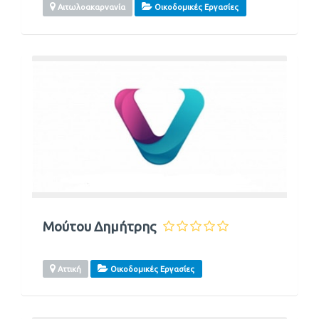
Αιτωλοακαρνανία
Οικοδομικές Εργασίες
Μούτου Δημήτρης
Αττική
Οικοδομικές Εργασίες