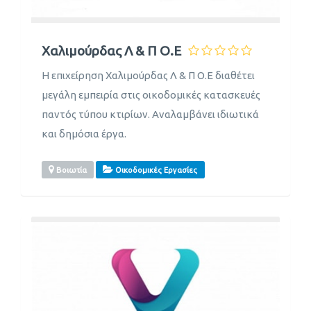
Χαλιμούρδας Λ & Π Ο.Ε
Η επιχείρηση Χαλιμούρδας Λ & Π Ο.Ε διαθέτει
μεγάλη εμπειρία στις οικοδομικές κατασκευές
παντός τύπου κτιρίων. Αναλαμβάνει ιδιωτικά
και δημόσια έργα.
Βοιωτία
Οικοδομικές Εργασίες