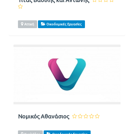
Αττική
Οικοδομικές Εργασίες
Νομικός Αθανάσιος