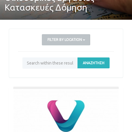
Κατασκευές Δόμηση
FILTER BY LOCATION
ΑΝΑΖΉΤΗΣΗ