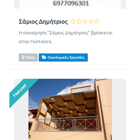
Σάμιος Δημήτριος
Η επιχείρηση "Σάμιος Δημήτριος" βρίσκεται
στην Γαστούνη.
Ηλεία
Οικοδομικές Εργασίες
Featured