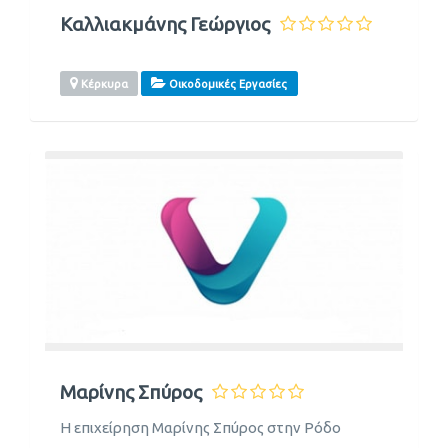
Καλλιακμάνης Γεώργιος
Κέρκυρα
Οικοδομικές Εργασίες
Μαρίνης Σπύρος
Η επιχείρηση Μαρίνης Σπύρος στην Ρόδο