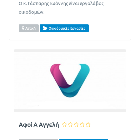
Ο κ. Γάσπαρης Ιωάννης είναι εργολάβος
οικοδομών.
Αττική
Οικοδομικές Εργασίες
Αφοί Α Αγγελή