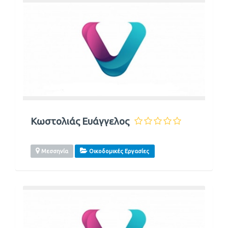
Κωστολιάς Ευάγγελος
Μεσσηνία
Οικοδομικές Εργασίες