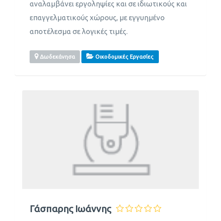
αναλαμβάνει εργοληψίες και σε ιδιωτικούς και
επαγγελματικούς χώρους, με εγγυημένο
αποτέλεσμα σε λογικές τιμές.
Δωδεκάνησα
Οικοδομικές Εργασίες
Γάσπαρης Ιωάννης