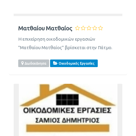
Ματθαίου Ματθαίος
Η επιχείρηση οικοδομικών εργασιών
"Ματθαίου Ματθαίος" βρίσκεται στην Πάτμο.
Δωδεκάνησα
Οικοδομικές Εργασίες