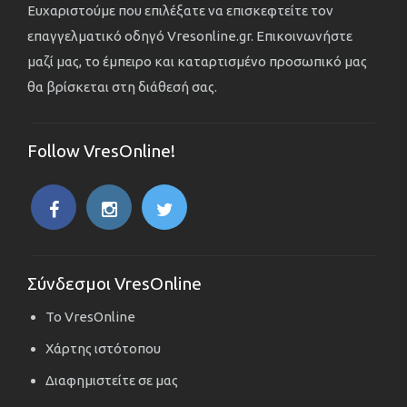
Ευχαριστούμε που επιλέξατε να επισκεφτείτε τον
επαγγελματικό οδηγό Vresonline.gr. Επικοινωνήστε
μαζί μας, το έμπειρο και καταρτισμένο προσωπικό μας
θα βρίσκεται στη διάθεσή σας.
Follow VresOnline!
Σύνδεσμοι VresOnline
Το VresOnline
Χάρτης ιστότοπου
Διαφημιστείτε σε μας