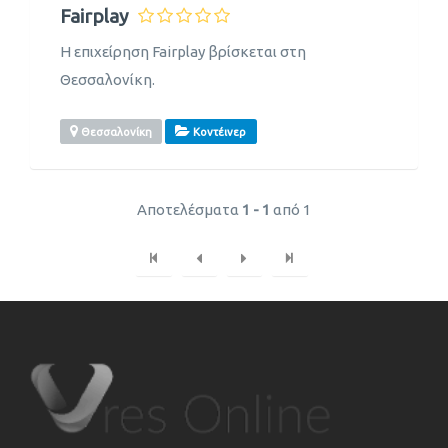
Fairplay
Η επιχείρηση Fairplay βρίσκεται στη
Θεσσαλονίκη.
Θεσσαλονίκη
Κοντέινερ
Αποτελέσματα
1 - 1
από 1