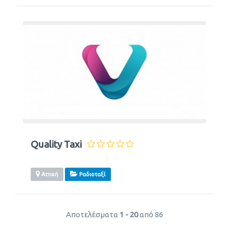
Quality Taxi
Αττική
Ραδιοταξί
Αποτελέσματα
1 - 20
από 86