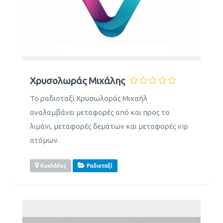
Χρυσολωράς Μιχάλης
Το ραδιοταξί Χρυσωλοράς Μιχαήλ
αναλαμβάνει μεταφορές από και προς το
λιμάνι, μεταφορές δεμάτων και μεταφορές vip
ατόμων.
Κυκλάδες
Ραδιοταξί