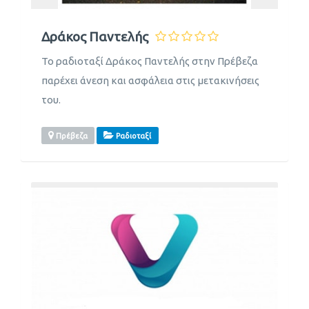
Δράκος Παντελής
Το ραδιοταξί Δράκος Παντελής στην Πρέβεζα
παρέχει άνεση και ασφάλεια στις μετακινήσεις
του.
Πρέβεζα
Ραδιοταξί