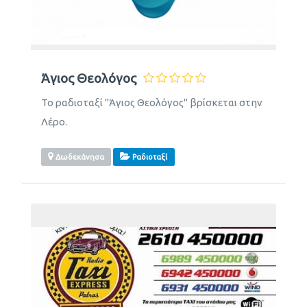
Άγιος Θεολόγος
Το ραδιοταξί ''Άγιος Θεολόγος'' βρίσκεται στην
Λέρο.
Δωδεκάνησα
Ραδιοταξί