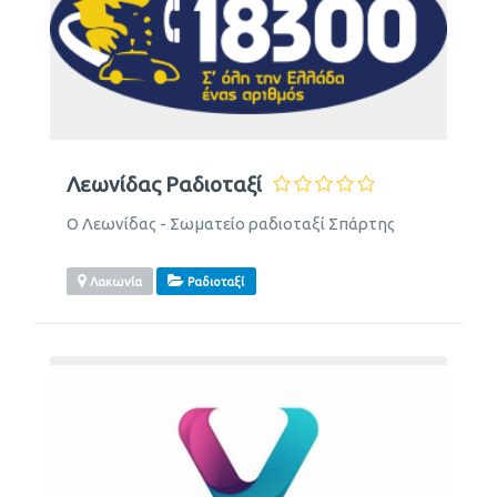
Λεωνίδας Ραδιοταξί
Ο Λεωνίδας - Σωματείο ραδιοταξί Σπάρτης
Λακωνία
Ραδιοταξί