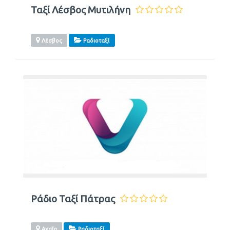
Ταξί Λέσβος Μυτιλήνη
Λέσβος
Ραδιοταξί
Ράδιο Ταξί Πάτρας
Αχαΐα
Ραδιοταξί