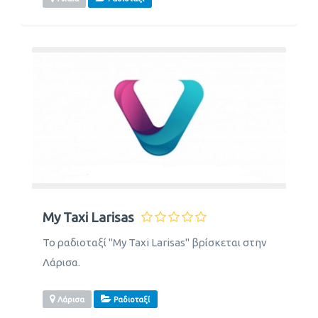
My Taxi Larisas
Το ραδιοταξί "My Taxi Larisas" βρίσκεται στην
Λάρισα.
Λάρισα
Ραδιοταξί