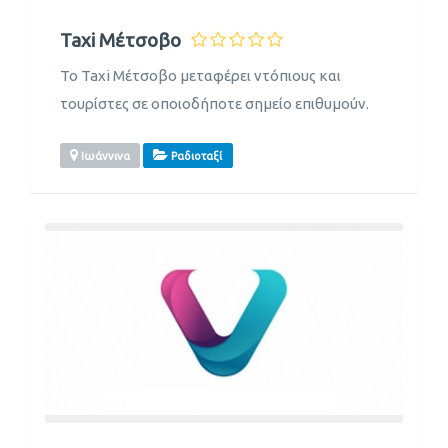
Taxi Μέτσοβο
Το Taxi Μέτσοβο μεταφέρει ντόπιους και
τουρίστες σε οποιοδήποτε σημείο επιθυμούν.
Ιωάννινα
Ραδιοταξί