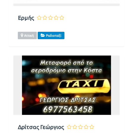
Ερμής
Αττική
Ραδιοταξί
Δρίτσας Γεώργιος