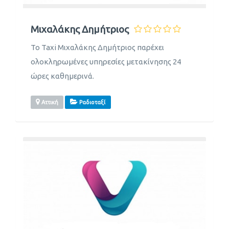
Mιχαλάκης Δημήτριος
Το Taxi Mιχαλάκης Δημήτριος παρέχει
ολοκληρωμένες υπηρεσίες μετακίνησης 24
ώρες καθημερινά.
Αττική
Ραδιοταξί