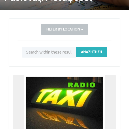
FILTER BY LOCATION
ΑΝΑΖΉΤΗΣΗ