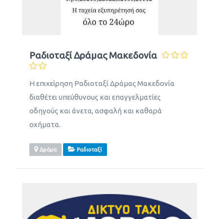
Ραδιοταξί Δράμας Μακεδονία
Η επιχείρηση Ραδιοταξί Δράμας Μακεδονία
διαθέτει υπεύθυνους και επαγγελματίες
οδηγούς και άνετα, ασφαλή και καθαρά
οχήματα.
Δράμα
Ραδιοταξί