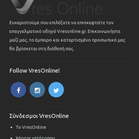
Ευχαριστούμε που επιλέξατε να επισκεφτείτε τον
επαγγελματικό οδηγό Vresonline.gr. Επικοινωνήστε
μαζί μας, το έμπειρο και καταρτισμένο προσωπικό μας
θα βρίσκεται στη διάθεσή σας.
Follow VresOnline!
Σύνδεσμοι VresOnline
Το VresOnline
Χάρτης ιστότοπου