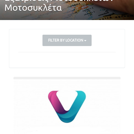
Μοτοσυκλέτα
FILTER BY LOCATION