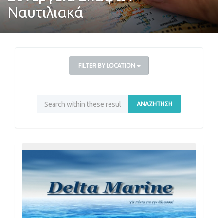
Ναυτιλιακά
FILTER BY LOCATION
ΑΝΑΖΉΤΗΣΗ