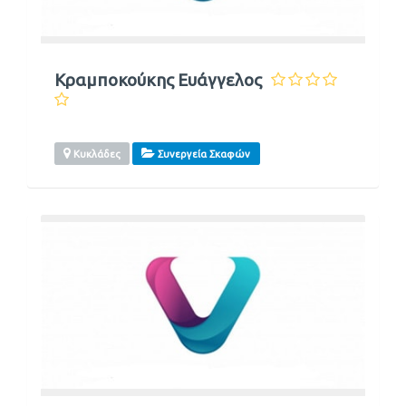
Κραμποκούκης Ευάγγελος
Κυκλάδες
Συνεργεία Σκαφών