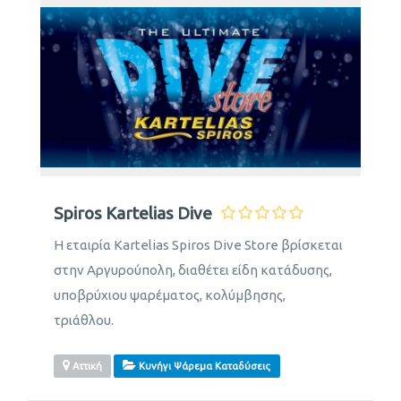
Spiros Kartelias Dive
Η εταιρία Kartelias Spiros Dive Store βρίσκεται
στην Αργυρούπολη, διαθέτει είδη κατάδυσης,
υποβρύχιου ψαρέματος, κολύμβησης,
τριάθλου.
Αττική
Κυνήγι Ψάρεμα Καταδύσεις