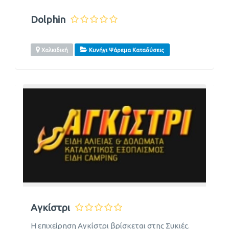
Dolphin
Χαλκιδική
Κυνήγι Ψάρεμα Καταδύσεις
Αγκίστρι
H επιχείρηση Αγκίστρι βρίσκεται στης Συκιές.