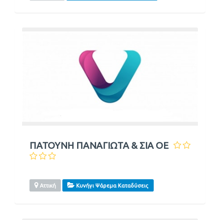
ΠΑΤΟΥΝΗ ΠΑΝΑΓΙΩΤΑ & ΣΙΑ ΟΕ
Αττική
Κυνήγι Ψάρεμα Καταδύσεις