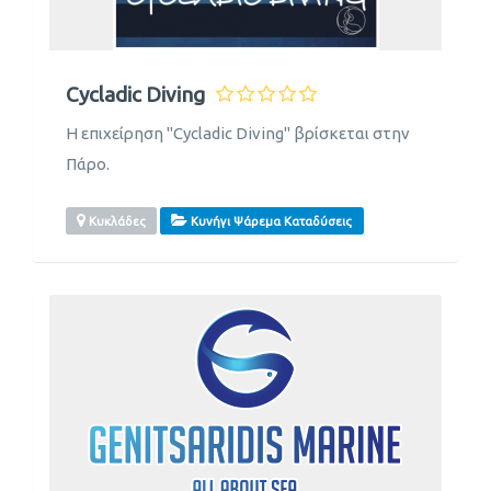
Cycladic Diving
Η επιχείρηση "Cycladic Diving" βρίσκεται στην
Πάρο.
Κυκλάδες
Κυνήγι Ψάρεμα Καταδύσεις