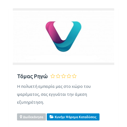
Τόμας Ρηγώ
Η πολυετή εμπειρία μας στο χώρο του
ψαρέματος, σας εγγυάται την άμεση
εξυπηρέτηση.
Δωδεκάνησα
Κυνήγι Ψάρεμα Καταδύσεις