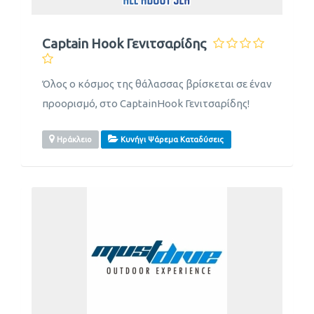
Captain Hook Γενιτσαρίδης
Όλος ο κόσμος της θάλασσας βρίσκεται σε έναν
προορισμό, στο CaptainHook Γενιτσαρίδης!
Ηράκλειο
Κυνήγι Ψάρεμα Καταδύσεις