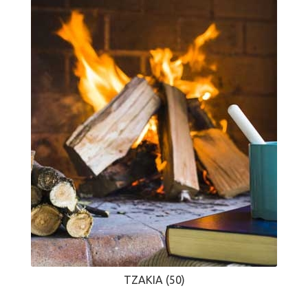
ΤΖΆΚΙΑ
(50)