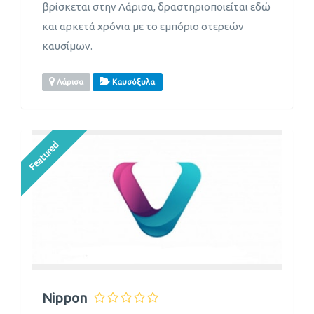
βρίσκεται στην Λάρισα, δραστηριοποιείται εδώ
και αρκετά χρόνια με το εμπόριο στερεών
καυσίμων.
Λάρισα
Καυσόξυλα
Featured
Nippon