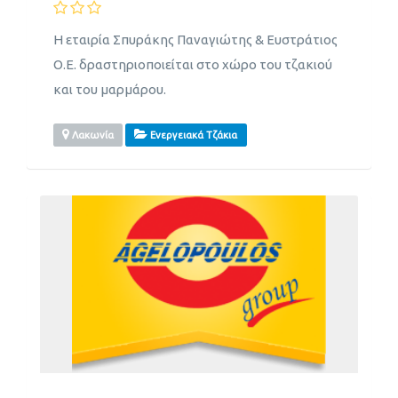
Η εταιρία Σπυράκης Παναγιώτης & Ευστράτιος
Ο.Ε. δραστηριοποιείται στο χώρο του τζακιού
και του μαρμάρου.
Λακωνία
Ενεργειακά Τζάκια