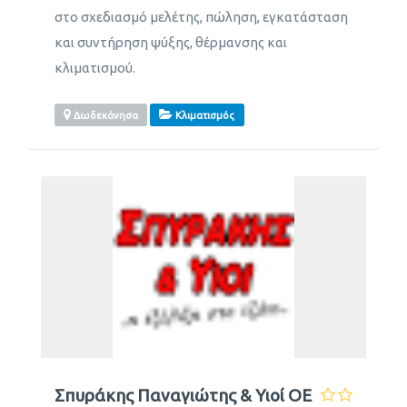
στο σχεδιασμό μελέτης, πώληση, εγκατάσταση
και συντήρηση ψύξης, θέρμανσης και
κλιματισμού.
Δωδεκάνησα
Κλιματισμός
Σπυράκης Παναγιώτης & Υιοί ΟΕ