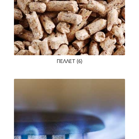
ΠΈΛΛΕΤ
(6)