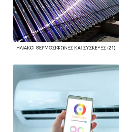
ΗΛΙΑΚΟΊ ΘΕΡΜΟΣΊΦΩΝΕΣ ΚΑΙ ΣΥΣΚΕΥΈΣ
(21)