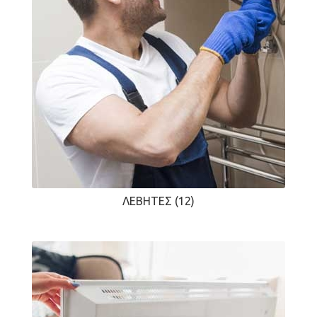
ΛΈΒΗΤΕΣ
(12)