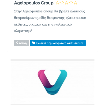
Agelopoulos Group
Στην Agelopoulos Group θα βρείτε ηλιακούς
θερμοσίφωνες, είδη θέρμανσης, ηλεκτρικούς
λέβητες, οικιακό και επαγγελματικό
κλιματισμό.
Αττική
Ηλιακοί Θερμοσίφωνες και Συσκευές