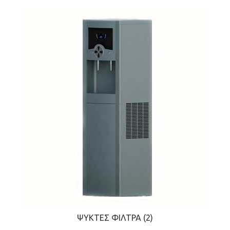
ΨΎΚΤΕΣ ΦΊΛΤΡΑ
(2)