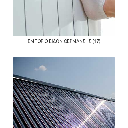
ΕΜΠΌΡΙΟ ΕΙΔΏΝ ΘΈΡΜΑΝΣΗΣ
(17)