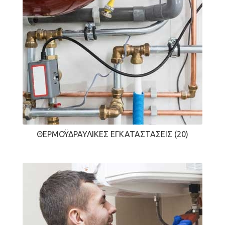
ΘΕΡΜΟΫΔΡΑΥΛΙΚΈΣ ΕΓΚΑΤΑΣΤΆΣΕΙΣ
(20)