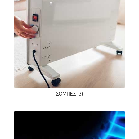
ΣΌΜΠΕΣ
(3)