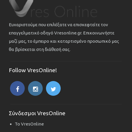
Ευχαριστούμε που επιλέξατε να επισκεφτείτε τον
επαγγελματικό οδηγό Vresonline.gr. Επικοινωνήστε
μαζί μας, το έμπειρο και καταρτισμένο προσωπικό μας
θα βρίσκεται στη διάθεσή σας.
Follow VresOnline!
Σύνδεσμοι VresOnline
Το VresOnline