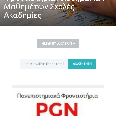
Μαθημάτων Σχολές
Ακαδημίες
FILTER BY LOCATION
ΑΝΑΖΉΤΗΣΗ