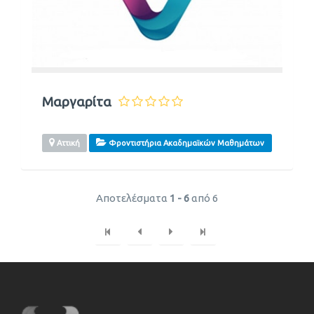
Μαργαρίτα
Αττική
Φροντιστήρια Ακαδημαϊκών Μαθημάτων
Αποτελέσματα
1 - 6
από 6