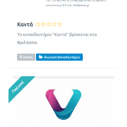
Καντά
Το εκπαιδευτήριο "Καντά" βρίσκεται στα
Βριλήσσια.
Αττική
Ιδιωτικά Εκπαιδευτήρια
Featured