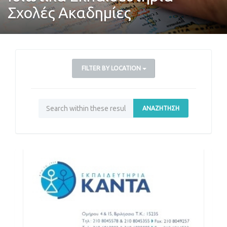
Σχολές Ακαδημίες
FILTER BY LOCATION
ΑΝΑΖΉΤΗΣΗ