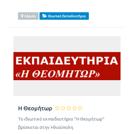
Λάρισα
Ιδιωτικά Εκπαιδευτήρια
Η Θεομήτωρ
Το ιδιωτικό εκπαιδευτήριο "Η Θεομήτωρ"
βρίσκεται στην Ηλιούπολη.