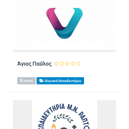
Άγιος Παύλος
Αττική
Ιδιωτικά Εκπαιδευτήρια