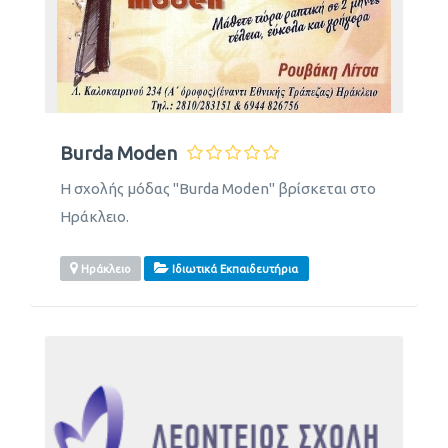
Burda Moden
Η σχολής μόδας "Burda Moden" βρίσκεται στο
Ηράκλειο.
Ηράκλειο
Ιδιωτικά Εκπαιδευτήρια