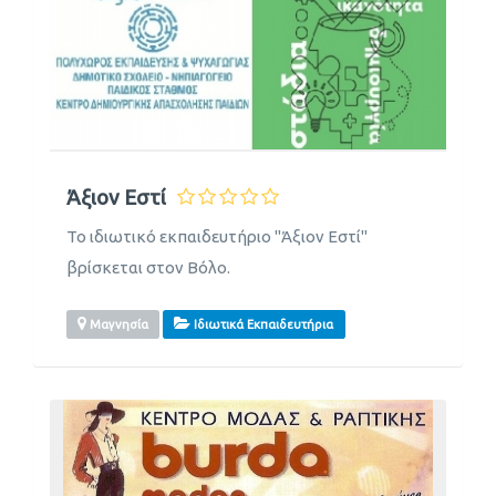
Άξιον Εστί
Το ιδιωτικό εκπαιδευτήριο "Άξιον Εστί"
βρίσκεται στον Βόλο.
Μαγνησία
Ιδιωτικά Εκπαιδευτήρια