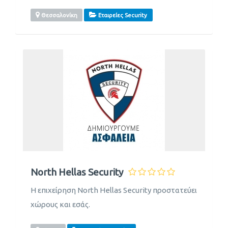
Θεσσαλονίκη
Εταιρείες Security
North Hellas Security
Η επιχείρηση North Hellas Security προστατεύει
χώρους και εσάς.