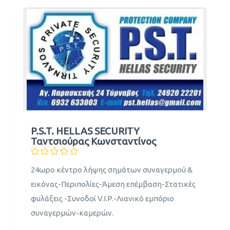
P.S.T. HELLAS SECURITY
Ταντσιούρας Κωνσταντίνος
24ωρο κέντρο λήψης σημάτων συναγερμού &
εικόνας-Περιπολίες-Άμεση επέμβαση-Στατικές
φυλάξεις -Συνοδοί V.I.P.-Λιανικό εμπόριο
συναγερμών-καμερών.