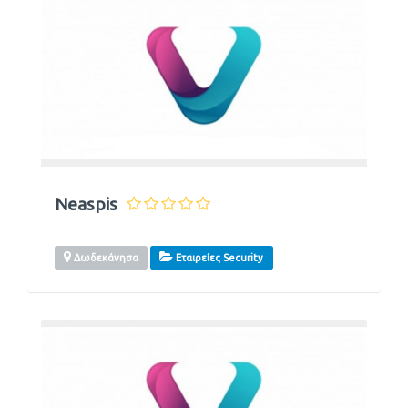
Neaspis
Δωδεκάνησα
Εταιρείες Security