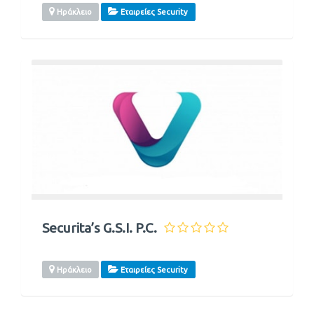
Ηράκλειο
Εταιρείες Security
Securita’s G.S.I. P.C.
Ηράκλειο
Εταιρείες Security