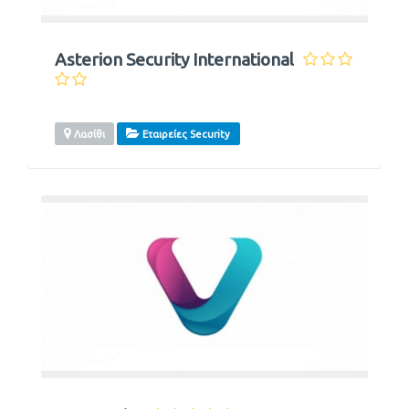
Asterion Security International
Λασίθι
Εταιρείες Security