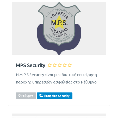
MPS Security
Η M.P.S Security είναι μια ιδιωτική επιχείρηση
παροχής υπηρεσιών ασφαλείας στο Ρέθυμνο.
Ρέθυμνο
Εταιρείες Security