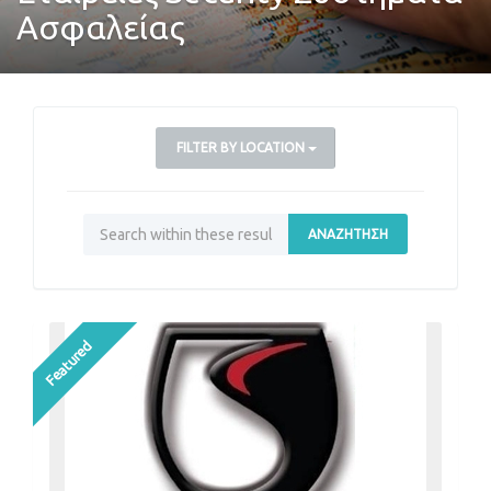
Ασφαλείας
FILTER BY LOCATION
ΑΝΑΖΉΤΗΣΗ
Featured