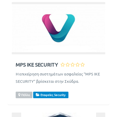
MPS IKE SECURITY
Η επιχείρηση συστημάτων ασφαλείας "MPS IKE
SECURITY" βρίσκεται στην Σκύδρα.
Πέλλα
Εταιρείες Security