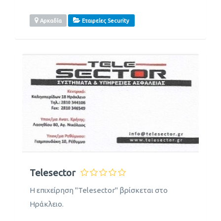
Αρκαδία
Εταιρείες Security
Telesector
Η επιχείρηση "Telesector" βρίσκεται στο
Ηράκλειο.