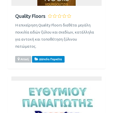
Quality Floors
Η επιχείρηση Quality Floors διαθέτει μεγάλη
ποικιλία ειδών ξύλου και σχεδίων, κατάλληλα
για αντοχή και τοποθέτηση ξύλινου
πατώματος.
Αττική
Δάπεδα Παρκέτα