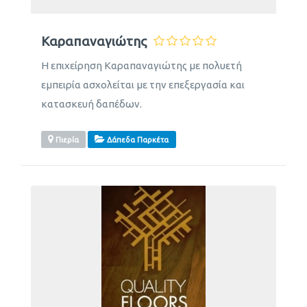
Καραπαναγιώτης
Η επιχείρηση Καραπαναγιώτης με πολυετή
εμπειρία ασχολείται με την επεξεργασία και
κατασκευή δαπέδων.
Πιερία
Δάπεδα Παρκέτα