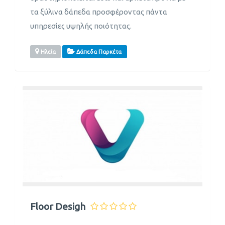
τα ξύλινα δάπεδα προσφέροντας πάντα
υπηρεσίες υψηλής ποιότητας.
Ηλεία
Δάπεδα Παρκέτα
Floor Desigh