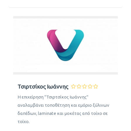
Τσιρτσίκος Ιωάννης
Η επιχείρηση "Τσιρτσίκος Ιωάννης"
αναλαμβάνει τοποθέτηση και εμόριο ξύλινων
δαπέδων, laminate και μοκέτας από τοίχο σε
τοίχο.