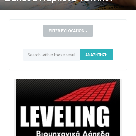
FILTER BY LOCATION
ΑΝΑΖΉΤΗΣΗ