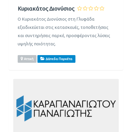
Κυριακάτος Διονύσιος
Ο Κυριακάτος Διονύσιος στη Γλυφάδα
εξειδικεύεται στις κατασκευές, τοποθετήσεις
και συντηρήσεις παρκέ, προσφέροντας λύσεις
υψηλής ποιότητας.
Αττική
Δάπεδα Παρκέτα