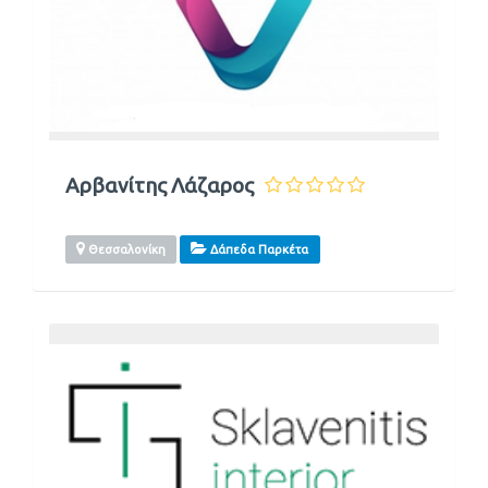
Αρβανίτης Λάζαρος
Θεσσαλονίκη
Δάπεδα Παρκέτα