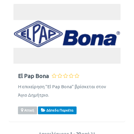
El Pap Bona
Η επιχείρηση "El Pap Bona" βρίσκεται στον
Άγιο Δημήτριο.
Αττική
Δάπεδα Παρκέτα
Αποτελέσματα
1 - 20
από 31