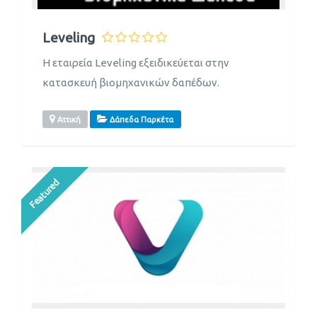
Leveling
Η εταιρεία Leveling εξειδικεύεται στην
κατασκευή βιομηχανικών δαπέδων.
Αττική
Δάπεδα Παρκέτα
Featured