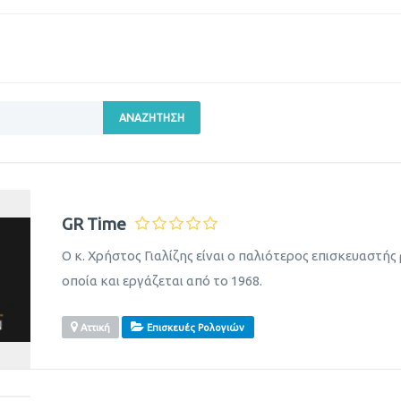
ΑΝΑΖΉΤΗΣΗ
GR Time
Ο κ. Χρήστος Γιαλίζης είναι ο παλιότερος επισκευαστή
οποία και εργάζεται από το 1968.
Αττική
Επισκευές Ρολογιών