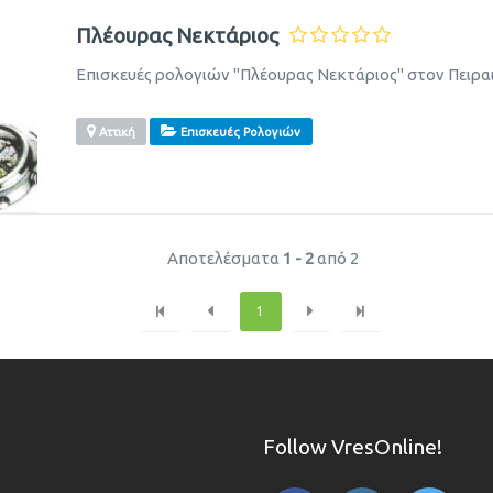
Πλέουρας Νεκτάριος
Επισκευές ρολογιών "Πλέουρας Νεκτάριος" στον Πειραι
Αττική
Επισκευές Ρολογιών
Αποτελέσματα
1 - 2
από 2
1
Follow VresOnline!