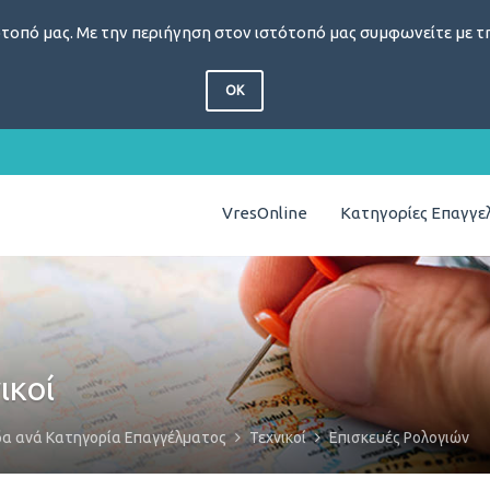
τοπό μας. Με την περιήγηση στον ιστότοπό μας συμφωνείτε με τη
OK
VresOnline
Κατηγορίες Επαγγ
ικοί
δα ανά Κατηγορία Επαγγέλματος
Τεχνικοί
Επισκευές Ρολογιών