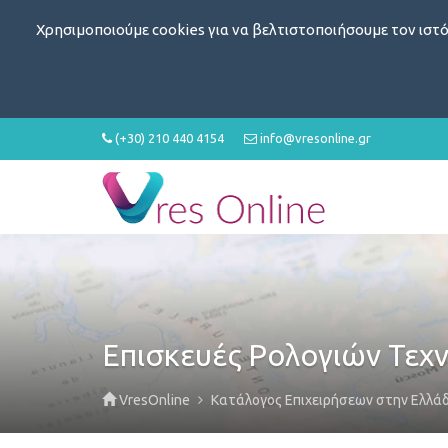
Χρησιμοποιούμε cookies για να βελτιστοποιήσουμε τον ιστό
(+30) 210 440 4154
info@vresonline.gr
Επισκευές Ρολογιών Τεχν
VresOnline
Κατάλογος Επιχειρήσεων στην Ελλά