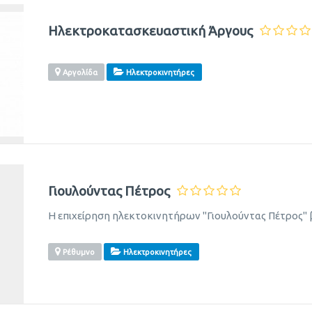
Ηλεκτροκατασκευαστική Άργους
Αργολίδα
Ηλεκτροκινητήρες
Γιουλούντας Πέτρος
Η επιχείρηση ηλεκτοκινητήρων "Γιουλούντας Πέτρος" 
Ρέθυμνο
Ηλεκτροκινητήρες