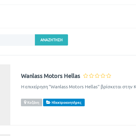
ΑΝΑΖΉΤΗΣΗ
Wanlass Motors Hellas
Η επιχείρηση "Wanlass Motors Hellas" βρίσκεται στην 
Κοζάνη
Ηλεκτροκινητήρες