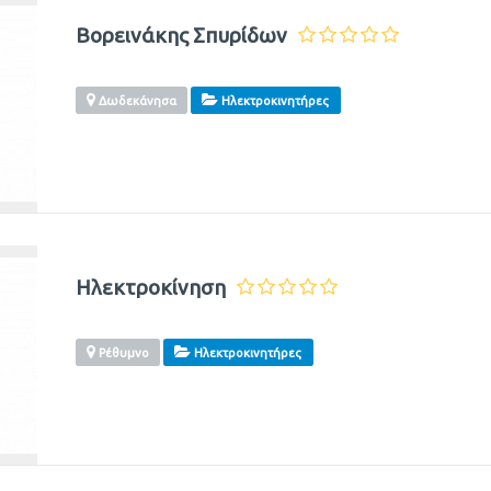
Βορεινάκης Σπυρίδων
Δωδεκάνησα
Ηλεκτροκινητήρες
Ηλεκτροκίνηση
Ρέθυμνο
Ηλεκτροκινητήρες