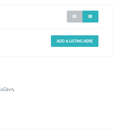
ADD A LISTING HERE
Κοζάνη.