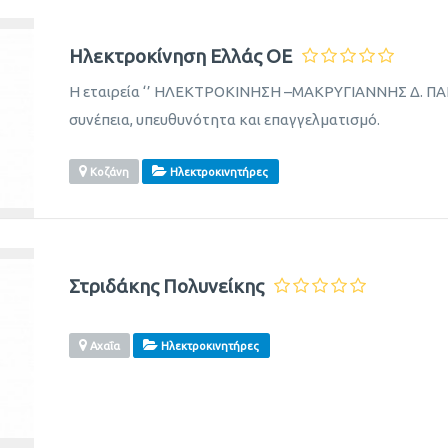
Ηλεκτροκίνηση Ελλάς OE
Η εταιρεία ‘’ ΗΛΕΚΤΡΟΚΙΝΗΣΗ –ΜΑΚΡΥΓΙΑΝΝΗΣ Δ. ΠΑΝΤ
συνέπεια, υπευθυνότητα και επαγγελματισμό.
Κοζάνη
Ηλεκτροκινητήρες
Στριδάκης Πολυνείκης
Αχαΐα
Ηλεκτροκινητήρες