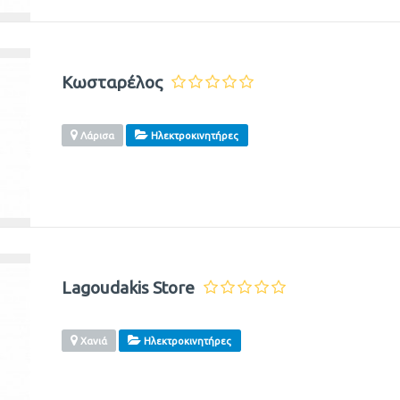
Κωσταρέλος
Λάρισα
Ηλεκτροκινητήρες
Lagoudakis Store
Χανιά
Ηλεκτροκινητήρες