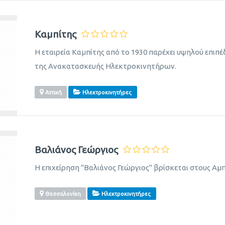
Καμπίτης
Η εταιρεία Καμπίτης από το 1930 παρέχει υψηλού επιπέ
της Ανακατασκευής Ηλεκτροκινητήρων.
Αττική
Ηλεκτροκινητήρες
Βαλιάνος Γεώργιος
Η επιχείρηση "Βαλιάνος Γεώργιος" βρίσκεται στους Α
Θεσσαλονίκη
Ηλεκτροκινητήρες