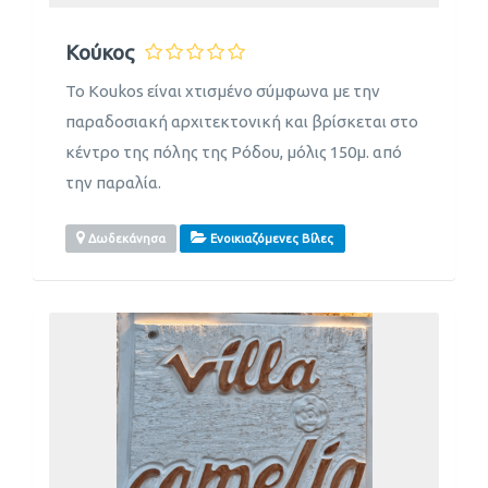
Κούκος
Το Koukos είναι χτισμένο σύμφωνα με την
παραδοσιακή αρχιτεκτονική και βρίσκεται στο
κέντρο της πόλης της Ρόδου, μόλις 150μ. από
την παραλία.
Δωδεκάνησα
Ενοικιαζόμενες Βίλες