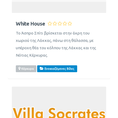
White House
Το Άσπρο Σπίτι βρίσκεται στην άκρη του
χωριού της Λάκκας, πάνω στη θάλασσα, με
υπέροχη θέα του κόλπου της Λάκκας και της
Νότιας Κέρκυρας.
Κέρκυρα
Ενοικιαζόμενες Βίλες