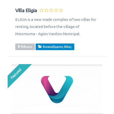
Villa Eligia
ELIGIA is a new made complex of two villas for
renting, located before the village of
Mixorouma - Agios Vasilios Municipal.
Ρέθυμνο
Ενοικιαζόμενες Βίλες
Featured