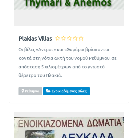
Plakias Villas
Οι βίλες «Ανέμος» και «Θυμάρι» βρίσκονται
κοντά στη νότια ακτή του νομού Ρεθύμνου, σε
απόσταση 5 χιλιομέτρων από το γνωστό
θέρετρο του Πλακιά.
Ρέθυμνο
Ενοικιαζόμενες Βίλες