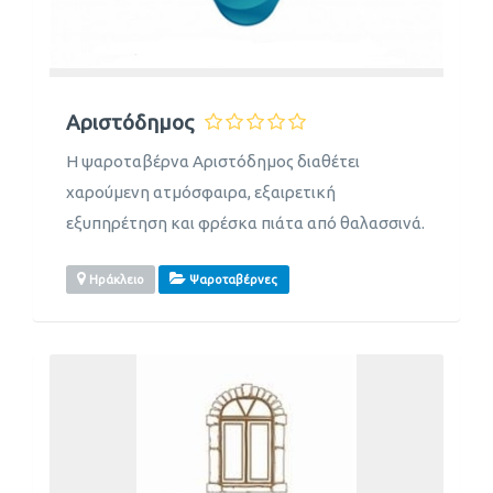
Αριστόδημος
Η ψαροταβέρνα Αριστόδημος διαθέτει
χαρούμενη ατμόσφαιρα, εξαιρετική
εξυπηρέτηση και φρέσκα πιάτα από θαλασσινά.
Ηράκλειο
Ψαροταβέρνες