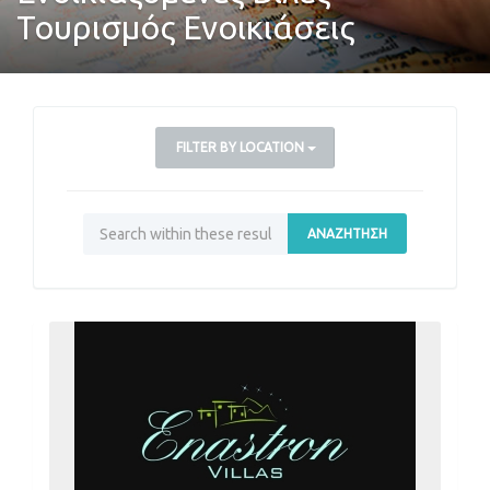
Τουρισμός Ενοικιάσεις
FILTER BY LOCATION
ΑΝΑΖΉΤΗΣΗ