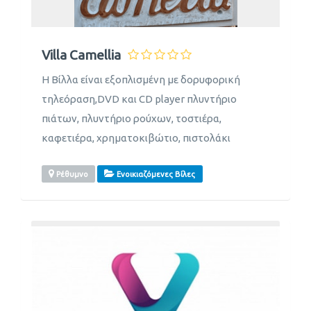
Villa Camellia
Η Βίλλα είναι εξοπλισμένη με δορυφορική
τηλεόραση,DVD και CD player πλυντήριο
πιάτων, πλυντήριο ρούχων, τοστιέρα,
καφετιέρα, χρηματοκιβώτιο, πιστολάκι
Ρέθυμνο
Ενοικιαζόμενες Βίλες