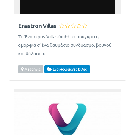
Enastron Villas
Το Έναστρον Villas διαθέτει ασύγκριτη
ομορφιά σ' ένα θαυμάσιο συνδυασμό, βουνού
και θάλασσας.
Μεσσηνία
Ενοικιαζόμενες Βίλες