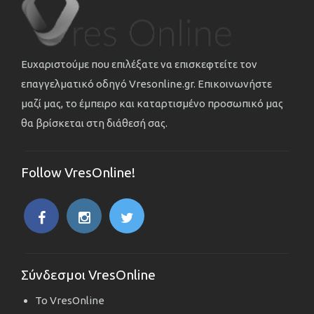
Ευχαριστούμε που επιλέξατε να επισκεφτείτε τον
επαγγελματικό οδηγό Vresonline.gr. Επικοινωνήστε
μαζί μας, το έμπειρο και καταρτισμένο προσωπικό μας
θα βρίσκεται στη διάθεσή σας.
Follow VresOnline!
Σύνδεσμοι VresOnline
Το VresOnline