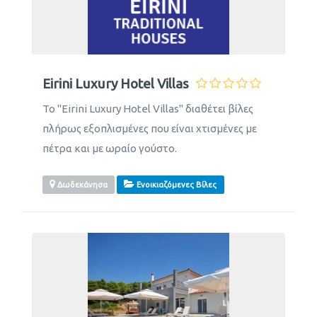
Eirini Luxury Hotel Villas
Το "Eirini Luxury Hotel Villas" διαθέτει βίλες
πλήρως εξοπλισμένες που είναι χτισμένες με
πέτρα και με ωραίο γούστο.
Δωδεκάνησα
Ενοικιαζόμενες Βίλες