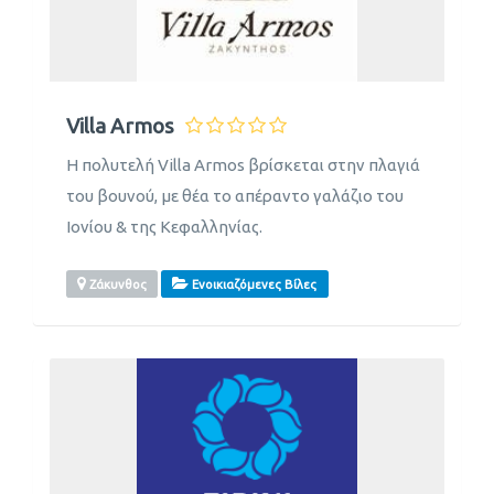
Villa Armos
Η πολυτελή Villa Armos βρίσκεται στην πλαγιά
του βουνού, με θέα το απέραντο γαλάζιο του
Ιονίου & της Κεφαλληνίας.
Ζάκυνθος
Ενοικιαζόμενες Βίλες