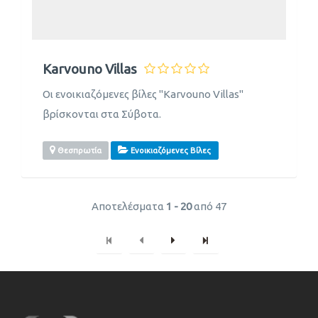
Karvouno Villas
Οι ενοικιαζόμενες βίλες "Karvouno Villas"
βρίσκονται στα Σύβοτα.
Θεσπρωτία
Ενοικιαζόμενες Βίλες
Αποτελέσματα
1 - 20
από 47