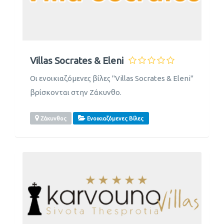
Villas Socrates & Eleni
Οι ενοικιαζόμενες βίλες "Villas Socrates & Eleni"
βρίσκονται στην Ζάκυνθο.
Ζάκυνθος
Ενοικιαζόμενες Βίλες