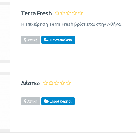
Terra Fresh
Η επιχείρηση Terra Fresh βρίσκεται στην Αθήνα.
Αττική
Παντοπωλείο
Δέσπω
Αττική
Ξηροί Καρποί