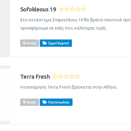
Sofokleous 19
Στο κατάστημα Σοφοκλέους 19 θα βρείτε ποιοτικά προϊ
προσφέρουμε σε εσάς στις καλύτερες τιμές.
Αττική
Ξηροί Καρποί
Terra Fresh
Η επιχείρηση Terra Fresh βρίσκεται στην Αθήνα.
Αττική
Παντοπωλείο