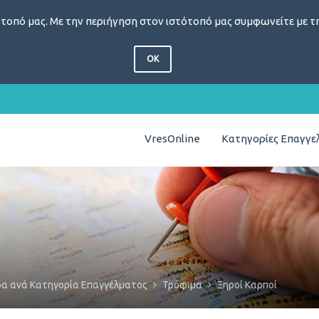
τοπό μας. Με την περιήγηση στον ιστότοπό μας συμφωνείτε με τη
OK
VresOnline
Κατηγορίες Επαγγ
δα ανά Κατηγορία Επαγγέλματος
Τρόφιμα
Ξηροί Καρποί