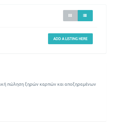
ADD A LISTING HERE
νδρική πώληση ξηρών καρπών και αποξηραμένων