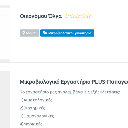
Οικονόμου Όλγα
Λάρισα
Μικροβιολογικά Εργαστήρια
Μικροβιολογικό Εργαστήριο PLUS-Παπαγεω
Το εργαστήριο μας αναλαμβάνει τις εξής εξετάσεις:
1)Αιματολογικές
2)Βιοχημικές
3)Ορμονολογικές
4)Μοριακές