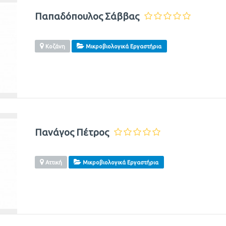
Παπαδόπουλος Σάββας
Κοζάνη
Μικροβιολογικά Εργαστήρια
Πανάγος Πέτρος
Αττική
Μικροβιολογικά Εργαστήρια