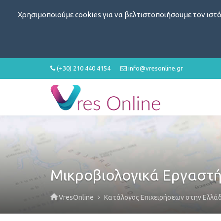
Χρησιμοποιούμε cookies για να βελτιστοποιήσουμε τον ιστό
(+30) 210 440 4154
info@vresonline.gr
Μικροβιολογικά Εργαστή
VresOnline
Κατάλογος Επιχειρήσεων στην Ελλά