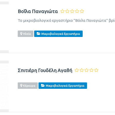
Βοΐλα Παναγιώτα
Το μικροβιολογικό εργαστήριο "Βόιλα Παναγιώτα" βρί
Ηλεία
Μικροβιολογικά Εργαστήρια
Σπιτιέρη Γουδέλη Αγαθή
Κέρκυρα
Μικροβιολογικά Εργαστήρια