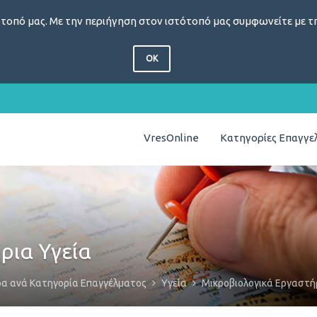
τοπό μας. Με την περιήγηση στον ιστότοπό μας συμφωνείτε με τη
OK
VresOnline
Κατηγορίες Επαγγ
ρια Υγεία
δα ανά Κατηγορία Επαγγέλματος
Υγεία
Μικροβιολογικά Εργαστή