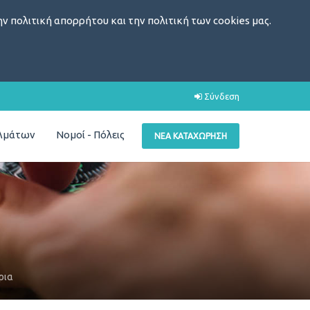
ν πολιτική απορρήτου και την πολιτική των cookies μας.
Σύνδεση
ελμάτων
Νομοί - Πόλεις
ΝΈΑ ΚΑΤΑΧΏΡΗΣΗ
ρια