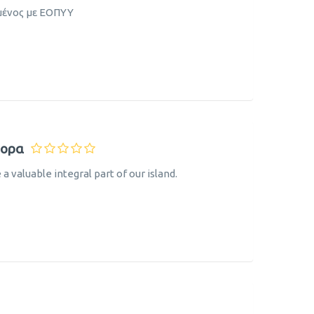
μένος με ΕΟΠΥΥ
τορα
 valuable integral part of our island.