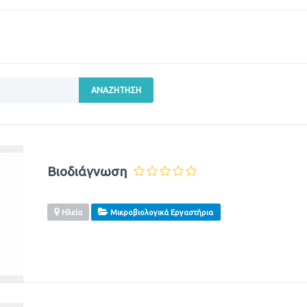
ΑΝΑΖΉΤΗΣΗ
Βιοδιάγνωση
Ηλεία
Μικροβιολογικά Εργαστήρια