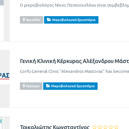
Ο μικροβιολόγος Νίκος Παπανικολάου είναι συμβεβλη
Αργολίδα
Μικροβιολογικά Εργαστήρια
Γενική Κλινική Κέρκυρας Αλέξανδρου Μάσ
Corfu General Clinic “Alexandros Mastoras” has become a
Κέρκυρα
Μικροβιολογικά Εργαστήρια
Τρικαλιώτης Κωνσταντίνος