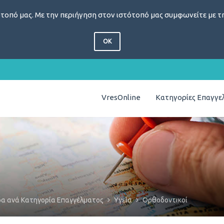
τοπό μας. Με την περιήγηση στον ιστότοπό μας συμφωνείτε με τη
OK
VresOnline
Κατηγορίες Επαγγ
δα ανά Κατηγορία Επαγγέλματος
Υγεία
Ορθοδοντικοί