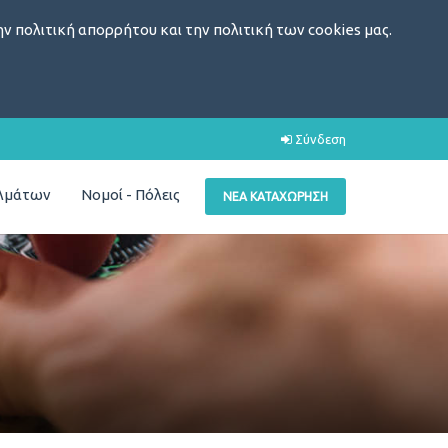
ν πολιτική απορρήτου και την πολιτική των cookies μας.
Σύνδεση
ελμάτων
Νομοί - Πόλεις
ΝΈΑ ΚΑΤΑΧΏΡΗΣΗ