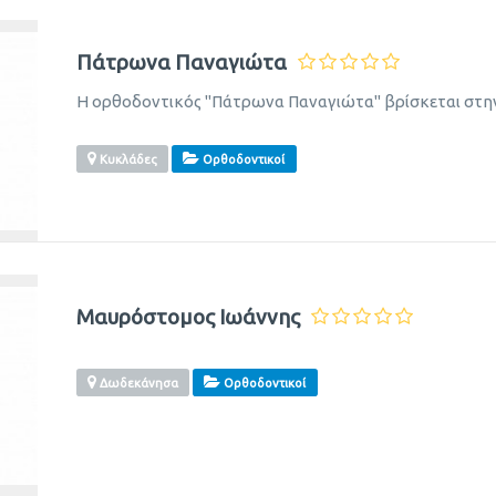
Πάτρωνα Παναγιώτα
Η ορθοδοντικός "Πάτρωνα Παναγιώτα" βρίσκεται στην
Κυκλάδες
Ορθοδοντικοί
Μαυρόστομος Ιωάννης
Δωδεκάνησα
Ορθοδοντικοί