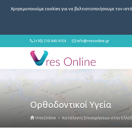
Χρησιμοποιούμε cookies για να βελτιστοποιήσουμε τον ιστό
(+30) 210 440 4154
info@vresonline.gr
Ορθοδοντικοί Υγεία
VresOnline
Κατάλογος Επιχειρήσεων στην Ελλά