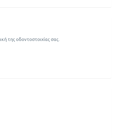
τική της οδοντοστοιχίας σας.