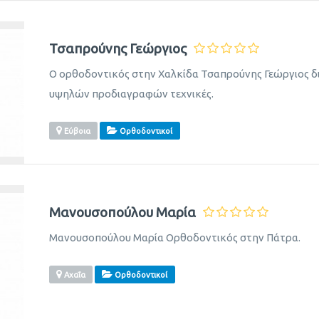
Τσαπρούνης Γεώργιος
Ο ορθοδοντικός στην Χαλκίδα Τσαπρούνης Γεώργιος δι
υψηλών προδιαγραφών τεχνικές.
Εύβοια
Ορθοδοντικοί
Μανουσοπούλου Μαρία
Μανουσοπούλου Μαρία Ορθοδοντικός στην Πάτρα.
Αχαΐα
Ορθοδοντικοί