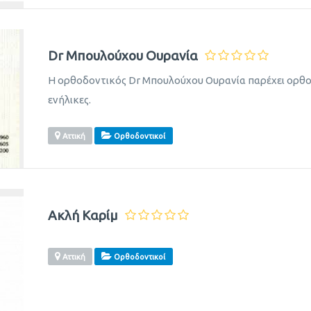
Dr Μπουλούχου Ουρανία
Η ορθοδοντικός Dr Μπουλούχου Ουρανία παρέχει ορθοδ
ενήλικες.
Αττική
Ορθοδοντικοί
Ακλή Καρίμ
Αττική
Ορθοδοντικοί