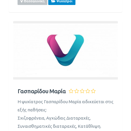
Θεσσαλονίκη
Ψυχίατροι
Γασπαρίδου Μαρία
Η ψυχίατρος Γασπαρίδου Μαρία ειδικεύεται στις
εξής παθήσεις:
Σχιζοφρένεια, Αγχώδεις Διαταραχές,
Συναισθηματικές διαταραχές, Κατάθλιψη.