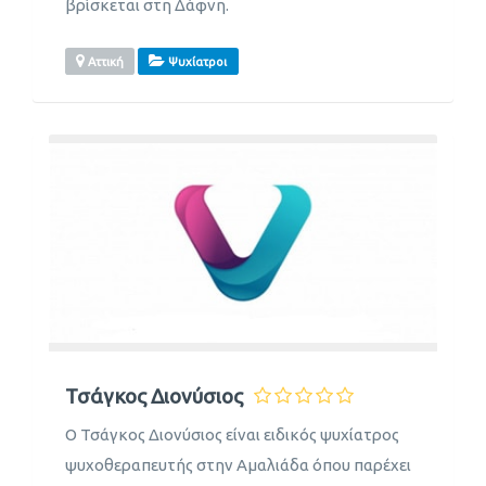
βρίσκεται στη Δάφνη.
Αττική
Ψυχίατροι
Τσάγκος Διονύσιος
Ο Τσάγκος Διονύσιος είναι ειδικός ψυχίατρος
ψυχοθεραπευτής στην Αμαλιάδα όπου παρέχει