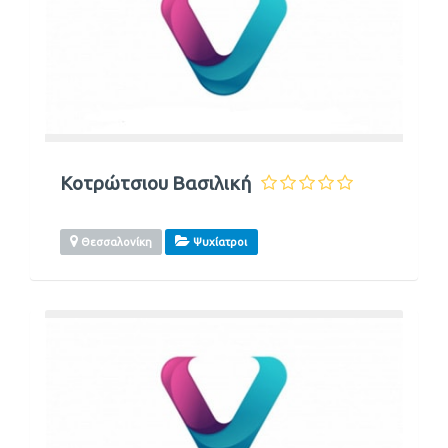
Κοτρώτσιου Βασιλική
Θεσσαλονίκη
Ψυχίατροι