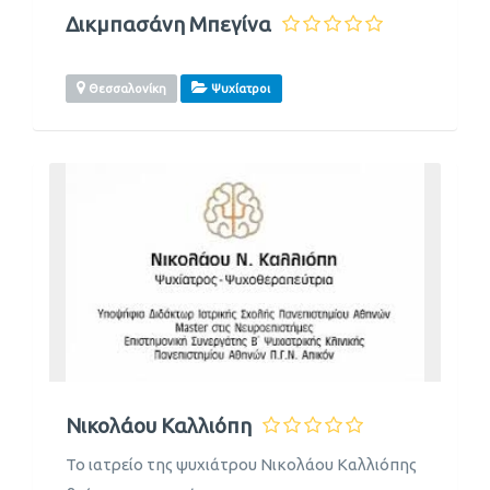
Δικμπασάνη Μπεγίνα
Θεσσαλονίκη
Ψυχίατροι
Νικολάου Καλλιόπη
Το ιατρείο της ψυχιάτρου Νικολάου Καλλιόπης