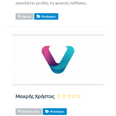
ασχολείται με όλες τις ψυχικές παθήσεις.
Λάρισα
Ψυχίατροι
Μακρής Χρήστος
Θεσσαλονίκη
Ψυχίατροι