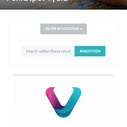
FILTER BY LOCATION
ΑΝΑΖΉΤΗΣΗ