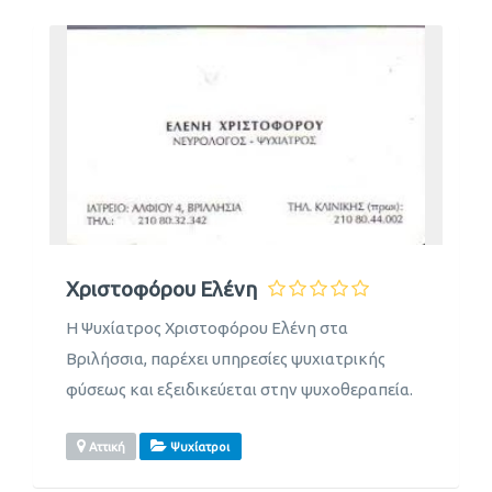
Χριστοφόρου Ελένη
Η Ψυχίατρος Χριστοφόρου Ελένη στα
Βριλήσσια, παρέχει υπηρεσίες ψυχιατρικής
φύσεως και εξειδικεύεται στην ψυχοθεραπεία.
Αττική
Ψυχίατροι