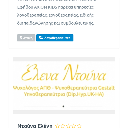
Εφήβου AXION KIDS παρέχει υπηρεσίες
λογοθεραπείας, εργοθεραπείας, ειδικής
διαπαιδαγώγησης και συμβουλευτικής.
Αττική
Λογοθεραπευτές
Ντούνα Ελένη