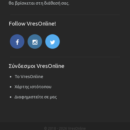
θα βρίσκεται στη διάθεσή σας.
Follow VresOnline!
Σύνδεσμοι VresOnline
Το VresOnline
Χάρτης ιστότοπου
Διαφημιστείτε σε μας
© 2018 -
2026 VresOnline