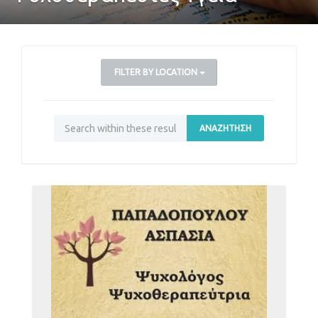
FILTER BY LOCATION
ΑΝΑΖΉΤΗΣΗ