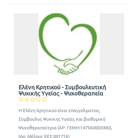
Ελένη Κρητικού - Συμβουλευτική
Ψυχικής Υγείας - Ψυχοθεραπεία
Η Ελένη Κρητικού είναι επαγγελματίας
Σύμβουλος Ψυχικης Υγείας και βιοθυμική
Ψυχοθεραπεύτρια (ΑΡ. ΓΕΜΗ:147560003000),
(Αρ. Μέλους ΕΕΣ:001716)