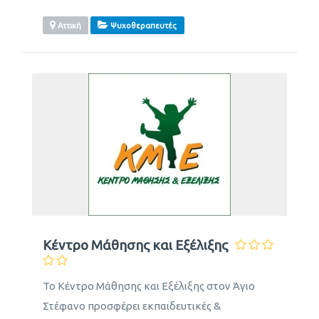
Αττική
Ψυχοθεραπευτές
Κέντρο Mάθησης και Eξέλιξης
Το Κέντρο Μάθησης και Εξέλιξης στον Άγιο
Στέφανο προσφέρει εκπαιδευτικές &