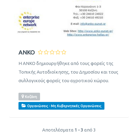
ΑΝΚΟ
Η ΑΝΚΟ δημιουργήθηκε από τους φορείς της
Τοπικής Αυτοδιοίκησης, του Δημοσίου και τους
συλλογικούς φορείς του αγροτικού χώρου.
Κοζάνη
Οργανώσεις - Μη Κυβερνητικές Οργανώσεις
Αποτελέσματα
1 - 3
από 3