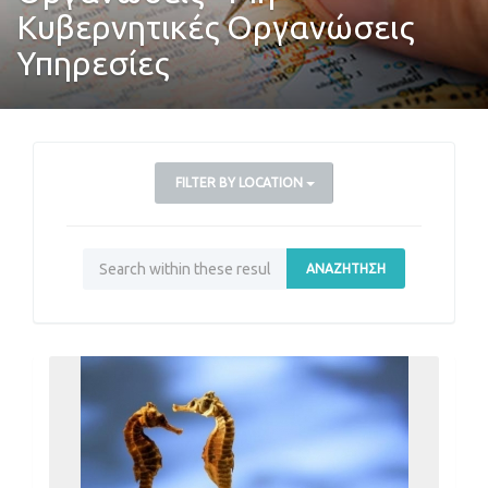
Κυβερνητικές Οργανώσεις
Υπηρεσίες
FILTER BY LOCATION
ΑΝΑΖΉΤΗΣΗ