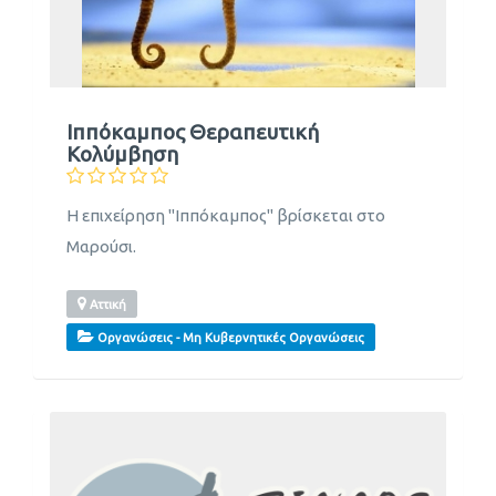
Ιππόκαμπος Θεραπευτική
Κολύμβηση
Η επιχείρηση "Ιππόκαμπος" βρίσκεται στο
Μαρούσι.
Αττική
Οργανώσεις - Μη Κυβερνητικές Οργανώσεις