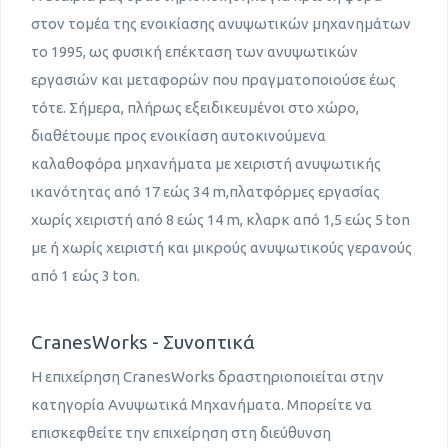
στον τομέα της ενοικίασης ανυψωτικών μηχανημάτων
το 1995, ως φυσική επέκταση των ανυψωτικών
εργασιών και μεταφορών που πραγματοποιούσε έως
τότε. Σήμερα, πλήρως εξειδικευμένοι στο χώρο,
διαθέτουμε προς ενοικίαση αυτοκινούμενα
καλαθοφόρα μηχανήματα με χειριστή ανυψωτικής
ικανότητας από 17 εώς 34 m,πλατφόρμες εργασίας
χωρίς χειριστή από 8 εώς 14 m, κλαρκ από 1,5 εώς 5 ton
με ή χωρίς χειριστή και μικρούς ανυψωτικούς γερανούς
από 1 εώς 3 ton.
CranesWorks - Συνοπτικά
Η επιχείρηση CranesWorks δραστηριοποιείται στην
κατηγορία Ανυψωτικά Μηχανήματα. Μπορείτε να
επισκεφθείτε την επιχείρηση στη διεύθυνση