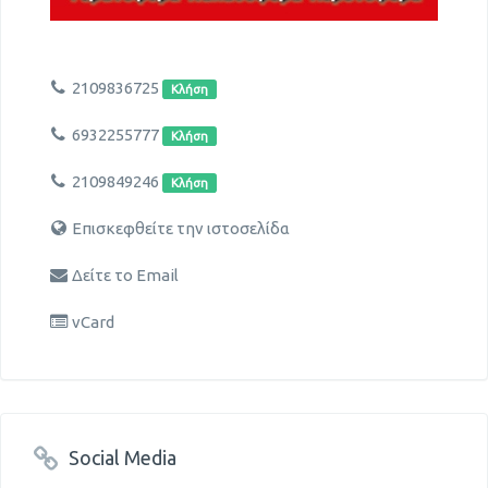
2109836725
Κλήση
6932255777
Κλήση
2109849246
Κλήση
Επισκεφθείτε την ιστοσελίδα
Δείτε το Email
vCard
Social Media