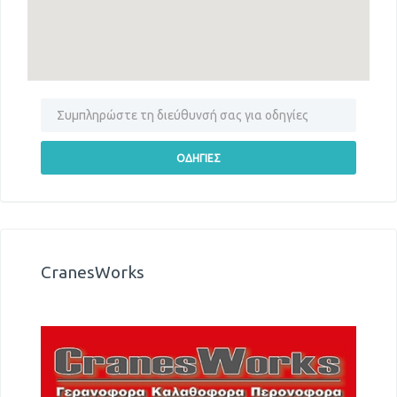
CranesWorks