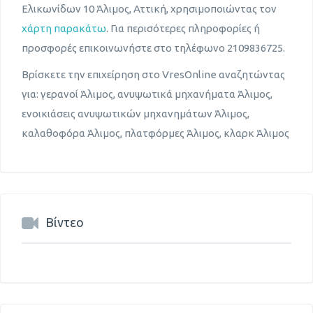
Ελικωνίδων 10 Άλιμος, Αττική, χρησιμοποιώντας τον
χάρτη παρακάτω
. Για περισότερες πληροφορίες ή
προσφορές επικοινωνήστε στο τηλέφωνο 2109836725.
Βρίσκετε την επιχείρηση στο VresOnline αναζητώντας
για: γερανοί Άλιμος, ανυψωτικά μηχανήματα Άλιμος,
ενοικιάσεις ανυψωτικών μηχανημάτων Άλιμος,
καλαθοφόρα Άλιμος, πλατφόρμες Άλιμος, κλαρκ Άλιμος
Βίντεο