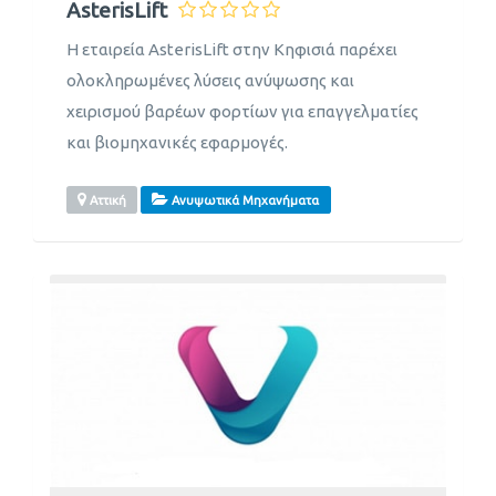
AsterisLift
Η εταιρεία AsterisLift στην Κηφισιά παρέχει
ολοκληρωμένες λύσεις ανύψωσης και
χειρισμού βαρέων φορτίων για επαγγελματίες
και βιομηχανικές εφαρμογές.
Αττική
Ανυψωτικά Μηχανήματα