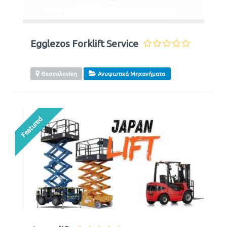
Egglezos Forklift Service
Θεσσαλονίκη
Ανυψωτικά Μηχανήματα
Featured