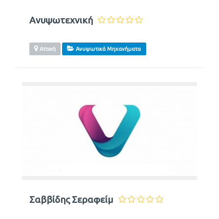
Ανυψωτεχνική
Αττική
Ανυψωτικά Μηχανήματα
Σαββίδης Σεραφείμ