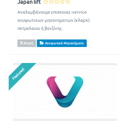
Japan lift
Αναλαμβάνουμε επισκευες-service
ανυψωτικων μηχανηματων (κλαρκ)
πετρελαιου ή βενζίνης.
Αττική
Ανυψωτικά Μηχανήματα
Featured