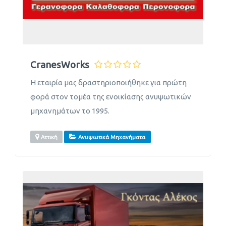
CranesWorks
Η εταιρία μας δραστηριοποιήθηκε για πρώτη
φορά στον τομέα της ενοικίασης ανυψωτικών
μηχανημάτων το 1995.
Αττική
Ανυψωτικά Μηχανήματα