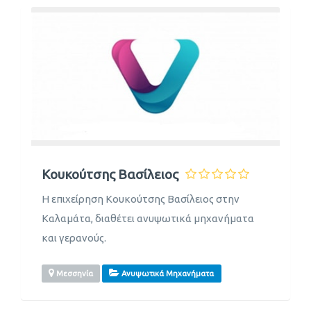
Κουκούτσης Βασίλειος
Η επιχείρηση Κουκούτσης Βασίλειος στην
Καλαμάτα, διαθέτει ανυψωτικά μηχανήματα
και γερανούς.
Μεσσηνία
Ανυψωτικά Μηχανήματα