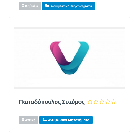
Καβάλα
Ανυψωτικά Μηχανήματα
Παπαδόπουλος Σταύρος
Αττική
Ανυψωτικά Μηχανήματα