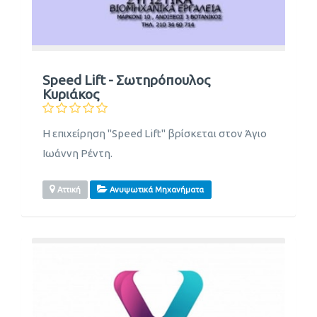
Speed Lift - Σωτηρόπουλος
Κυριάκος
Η επιχείρηση "Speed Lift" βρίσκεται στον Άγιο
Ιωάννη Ρέντη.
Αττική
Ανυψωτικά Μηχανήματα