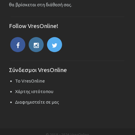
θα βρίσκεται στη διάθεσή σας.
Follow VresOnline!
Σύνδεσμοι VresOnline
Το VresOnline
Χάρτης ιστότοπου
Διαφημιστείτε σε μας
© 2018 -
2026 VresOnline