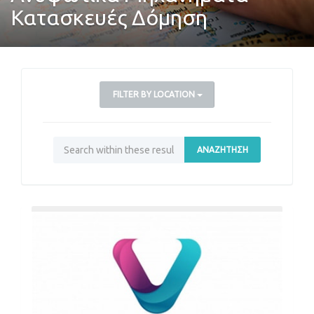
Κατασκευές Δόμηση
FILTER BY LOCATION
ΑΝΑΖΉΤΗΣΗ