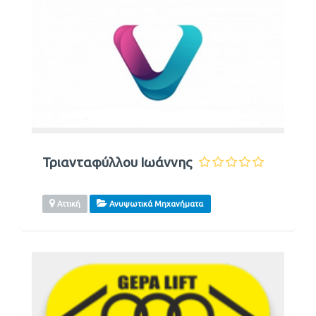
Τριανταφύλλου Ιωάννης
Αττική
Ανυψωτικά Μηχανήματα