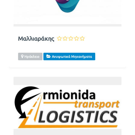
Μαλλιαράκης
Ηράκλειο
Ανυψωτικά Μηχανήματα