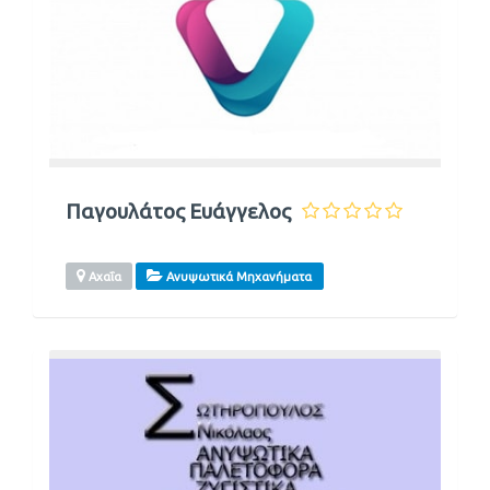
Παγουλάτος Ευάγγελος
Αχαΐα
Ανυψωτικά Μηχανήματα