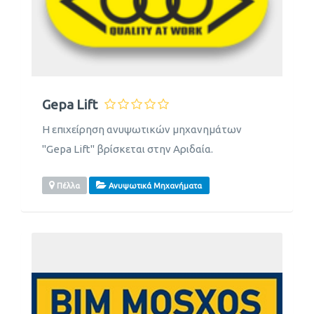
Gepa Lift
Η επιχείρηση ανυψωτικών μηχανημάτων
"Gepa Lift" βρίσκεται στην Αριδαία.
Πέλλα
Ανυψωτικά Μηχανήματα