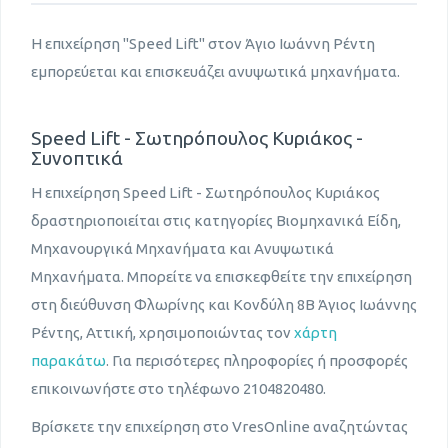
Η επιχείρηση "Speed Lift" στον Άγιο Ιωάννη Ρέντη
εμπορεύεται και επισκευάζει ανυψωτικά μηχανήματα.
Speed Lift - Σωτηρόπουλος Κυριάκος -
Συνοπτικά
Η επιχείρηση Speed Lift - Σωτηρόπουλος Κυριάκος
δραστηριοποιείται στις κατηγορίες Βιομηχανικά Είδη,
Μηχανουργικά Μηχανήματα και Ανυψωτικά
Μηχανήματα. Μπορείτε να επισκεφθείτε την επιχείρηση
στη διεύθυνση Φλωρίνης και Κονδύλη 8Β Άγιος Ιωάννης
Ρέντης, Αττική, χρησιμοποιώντας τον
χάρτη
παρακάτω
. Για περισότερες πληροφορίες ή προσφορές
επικοινωνήστε στο τηλέφωνο 2104820480.
Βρίσκετε την επιχείρηση στο VresOnline αναζητώντας