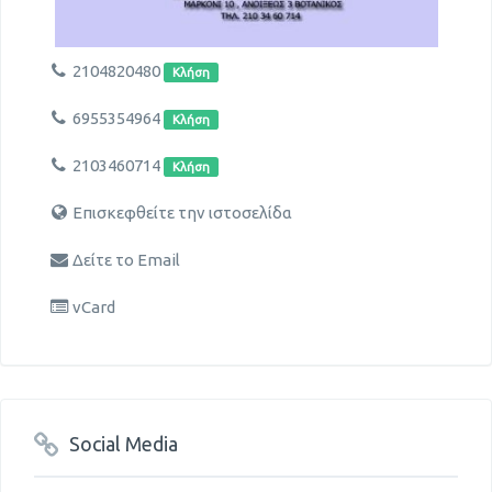
2104820480
Κλήση
6955354964
Κλήση
2103460714
Κλήση
Επισκεφθείτε την ιστοσελίδα
Δείτε το Email
vCard
Social Media