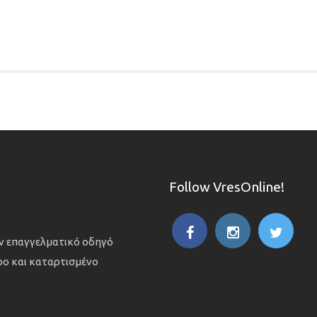
Follow VresOnline!
ον επαγγελματικό οδηγό
ιρο και καταρτισμένο