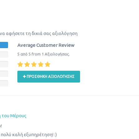
 να αφήσετε τη δικιά σας αξιολόγηση
Average Customer Review
5
από
5
from
1
Αξιολογήσεις.
ΠΡΟΣΘΉΚΗ ΑΞΙΟΛΌΓΗΣΗΣ
η του Μέρους
!
 πολύ καλή εξυπηρέτηση! :)