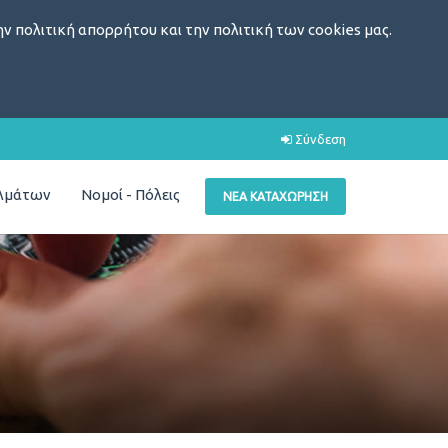
ν πολιτική απορρήτου και την πολιτική των cookies μας.
Σύνδεση
ελμάτων
Νομοί - Πόλεις
ΝΈΑ ΚΑΤΑΧΏΡΗΣΗ