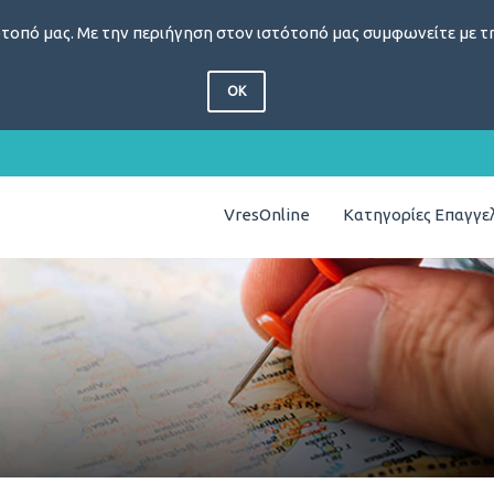
τοπό μας. Με την περιήγηση στον ιστότοπό μας συμφωνείτε με τη
OK
VresOnline
Κατηγορίες Επαγγ