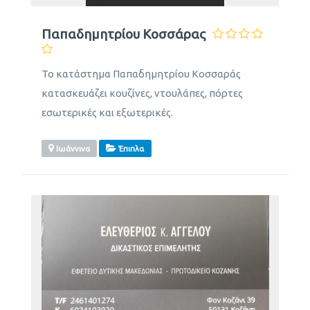
Παπαδημητρίου Κοσσάρας
Το κατάστημα Παπαδημητρίου Κοσσαράς
κατασκευάζει κουζίνες, ντουλάπες, πόρτες
εσωτερικές και εξωτερικές.
Ιωάννινα
Έπιπλα