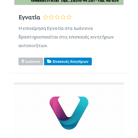
Εγνατία
Η επιχείρηση Εγνατία στα Ιωάννινα
δραστηριοποιείται στις επισκευές κινητήρων
αυτοκινήτων.
Ιωάννινα
Επισκευές Κινητήρων