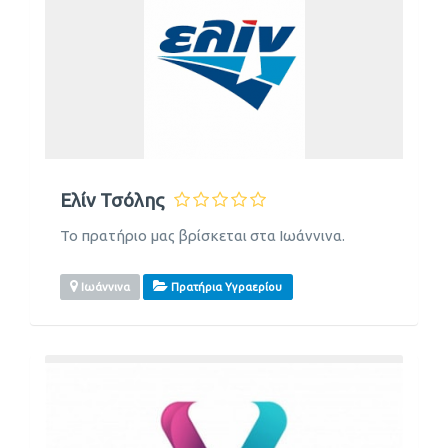
Ελίν Τσόλης
Το πρατήριο μας βρίσκεται στα Ιωάννινα.
Ιωάννινα
Πρατήρια Υγραερίου