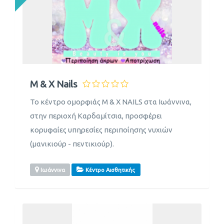
M & X Nails
Το κέντρο ομορφιάς M & X NAILS στα Ιωάννινα,
στην περιοχή Καρδαμίτσια, προσφέρει
κορυφαίες υπηρεσίες περιποίησης νυχιών
(μανικιούρ - πεντικιούρ).
Ιωάννινα
Κέντρο Αισθητικής