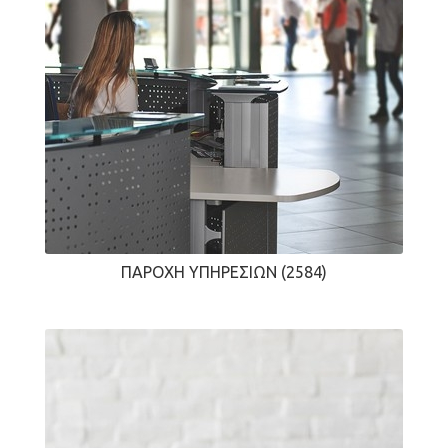
ΠΑΡΟΧΉ ΥΠΗΡΕΣΙΏΝ
(2584)