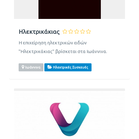
Ηλεκτρικάκιας
Η επιχείρηση ηλεκτρικών ειδών
"Ηλεκτρικάκιας" βρίσκεται στα Ιωάννινα.
Ιωάννινα
Ηλεκτρικές Συσκευές