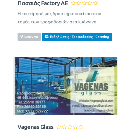
Πασσιάς Factory ΑΕ
Η επιχείρησή μας δραστηριοποιείται στον
τομέα των τροφοδοσιών στα Ιωάννινα.
Ιωάννινα
Εκδηλώσεις - Τροφοδοσίες - Catering
Vagenas Glass