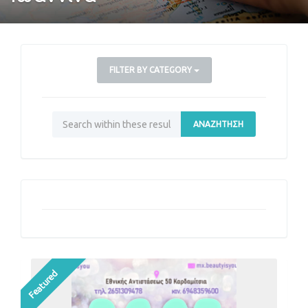
FILTER BY CATEGORY
ΑΝΑΖΉΤΗΣΗ
Featured