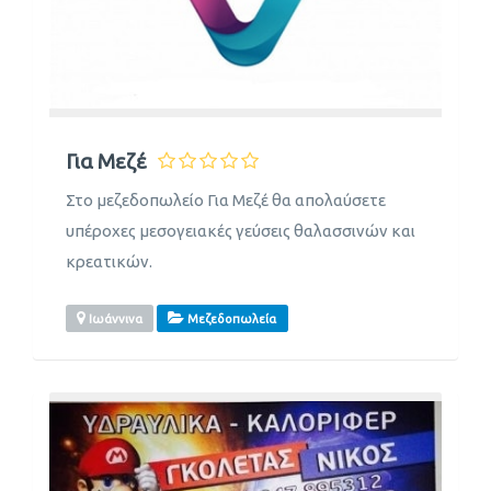
Για Μεζέ
Στο μεζεδοπωλείο Για Μεζέ θα απολαύσετε
υπέροχες μεσογειακές γεύσεις θαλασσινών και
κρεατικών.
Ιωάννινα
Μεζεδοπωλεία