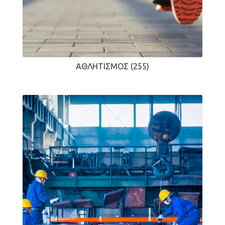
ΑΘΛΗΤΙΣΜΌΣ
(255)