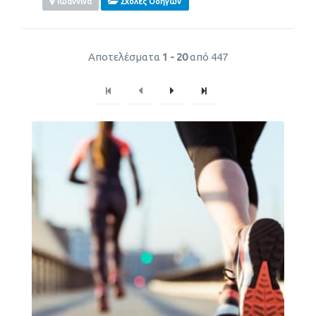
Ιωάννινα
Σχολές Οδηγών
Αποτελέσματα
1 - 20
από 447