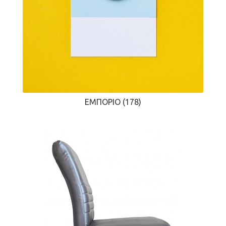
ΕΜΠΌΡΙΟ
(178)