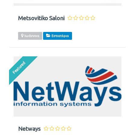
Metsovitiko Saloni
Ιωάννινα
Εστιατόρια
Featured
Netways