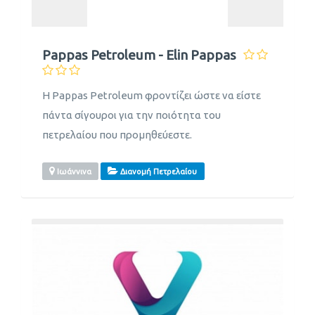
Pappas Petroleum - Elin Pappas
Η Pappas Petroleum φροντίζει ώστε να είστε
πάντα σίγουροι για την ποιότητα του
πετρελαίου που προμηθεύεστε.
Ιωάννινα
Διανομή Πετρελαίου