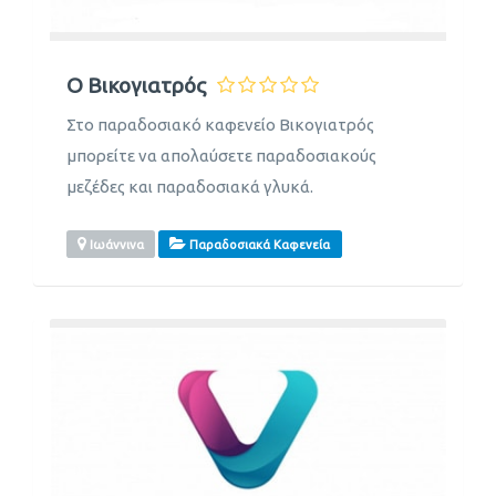
Ο Βικογιατρός
Στο παραδοσιακό καφενείο Βικογιατρός
μπορείτε να απολαύσετε παραδοσιακούς
μεζέδες και παραδοσιακά γλυκά.
Ιωάννινα
Παραδοσιακά Καφενεία