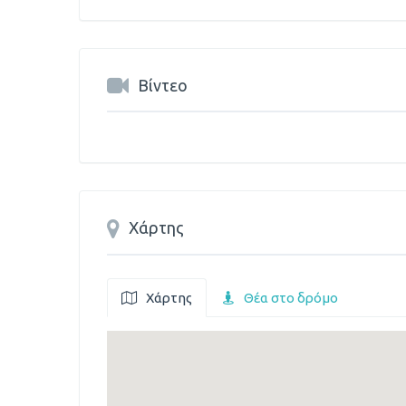
Βίντεο
Χάρτης
Χάρτης
Θέα στο δρόμο