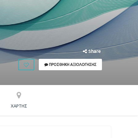
Share
ΠΡΟΣΘΉΚΗ ΑΞΙΟΛΌΓΗΣΗΣ
ΧΆΡΤΗΣ