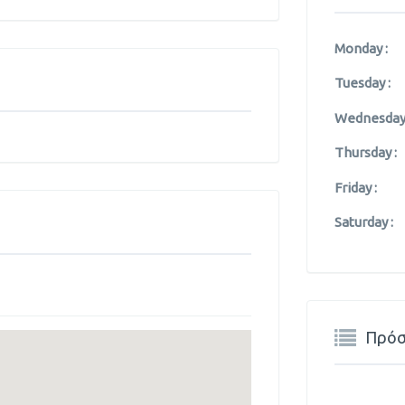
Monday :
Tuesday :
Wednesday 
Thursday :
Friday :
Saturday :
Πρόσ