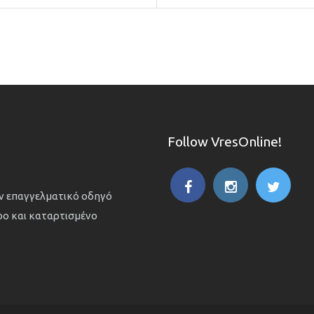
Follow VresOnline!
ον επαγγελματικό οδηγό
ιρο και καταρτισμένο