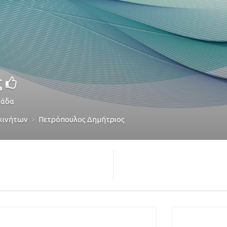
ς
λάδα
κινήτων
Πετρόπουλος Δημήτριος