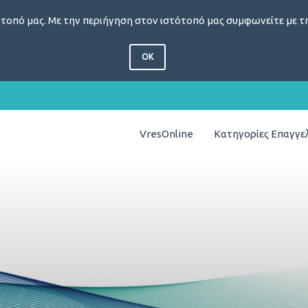
τοπό μας. Με την περιήγηση στον ιστότοπό μας συμφωνείτε με τη
OK
VresOnline
Κατηγορίες Επαγγ