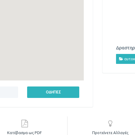
Δραστηρι
αυτοκ
Κατέβασμα ως PDF
Προτείνετε Αλλαγές