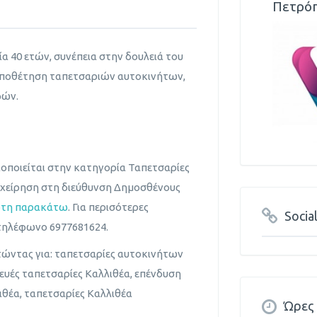
Πετρόπ
α 40 ετών, συνέπεια στην δουλειά του
οποθέτηση ταπετσαριών αυτοκινήτων,
φών.
οποιείται στην κατηγορία Ταπετσαρίες
ιχείρηση στη διεύθυνση Δημοσθένους
ρτη παρακάτω
. Για περισότερες
Socia
τηλέφωνο 6977681624.
τώντας για: ταπετσαρίες αυτοκινήτων
ευές ταπετσαρίες Καλλιθέα, επένδυση
θέα, ταπετσαρίες Καλλιθέα
Ώρες 