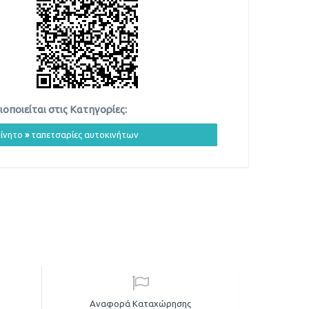
οποιείται στις Κατηγορίες:
ίνητο
»
ταπετσαρίες αυτοκινήτων
Αναφορά Καταχώρησης