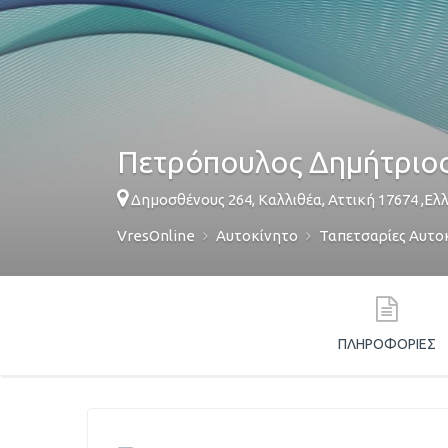
Πετρόπουλος Δημήτριο
Δημοσθένους 264,
Καλλιθέα
,
Αττική
17674
,
Ελ
VresOnline
Αυτοκίνητο
Ταπετσαρίες Αυτο
ΠΛΗΡΟΦΟΡΊΕΣ