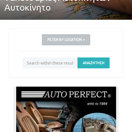
Αυτοκίνητο
FILTER BY LOCATION
ΑΝΑΖΉΤΗΣΗ