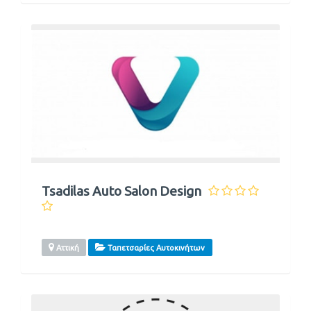
Tsadilas Auto Salon Design
Αττική
Ταπετσαρίες Αυτοκινήτων