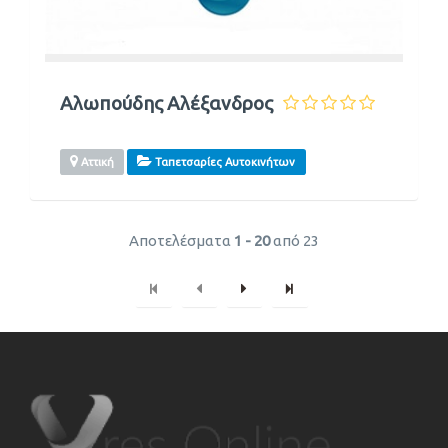
Αλωπούδης Αλέξανδρος
Αττική
Ταπετσαρίες Αυτοκινήτων
Αποτελέσματα
1 - 20
από 23