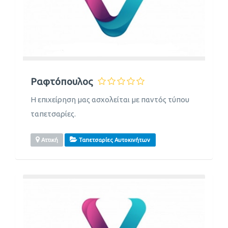
Ραφτόπουλος
Η επιχείρηση μας ασχολείται με παντός τύπου
ταπετσαρίες.
Αττική
Ταπετσαρίες Αυτοκινήτων