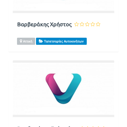
Βαρβεράκης Χρήστος
Αττική
Ταπετσαρίες Αυτοκινήτων