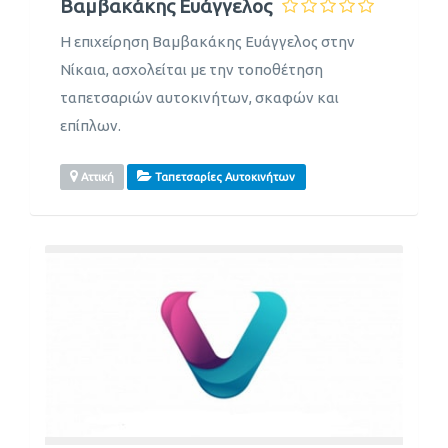
Βαμβακάκης Ευάγγελος
Η επιχείρηση Βαμβακάκης Ευάγγελος στην
Νίκαια, ασχολείται με την τοποθέτηση
ταπετσαριών αυτοκινήτων, σκαφών και
επίπλων.
Αττική
Ταπετσαρίες Αυτοκινήτων