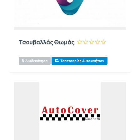
Τσουβαλλάς Θωμάς
Δωδεκάνησα
Ταπετσαρίες Αυτοκινήτων