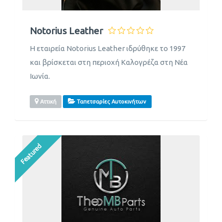
Notorius Leather
Η εταιρεία Notorius Leather ιδρύθηκε το 1997
και βρίσκεται στη περιοχή Καλογρέζα στη Νέα
Ιωνία.
Αττική
Ταπετσαρίες Αυτοκινήτων
Featured