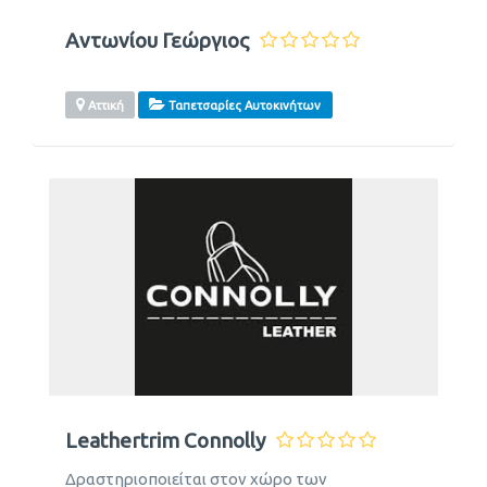
Αντωνίου Γεώργιος
Αττική
Ταπετσαρίες Αυτοκινήτων
Leathertrim Connolly
Δραστηριοποιείται στον χώρο των