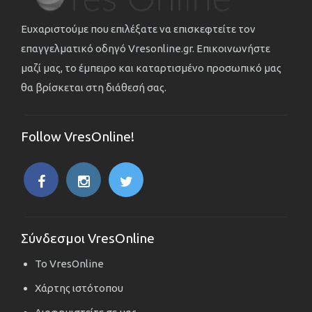
Ευχαριστούμε που επιλέξατε να επισκεφτείτε τον
επαγγελματικό οδηγό Vresonline.gr. Επικοινωνήστε
μαζί μας, το έμπειρο και καταρτισμένο προσωπικό μας
θα βρίσκεται στη διάθεσή σας.
Follow VresOnline!
Σύνδεσμοι VresOnline
Το VresOnline
Χάρτης ιστότοπου