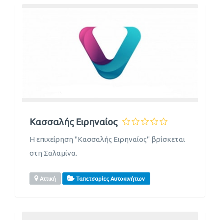
Κασσαλής Ειρηναίος
Η επιχείρηση "Κασσαλής Ειρηναίος" βρίσκεται
στη Σαλαμίνα.
Αττική
Ταπετσαρίες Αυτοκινήτων